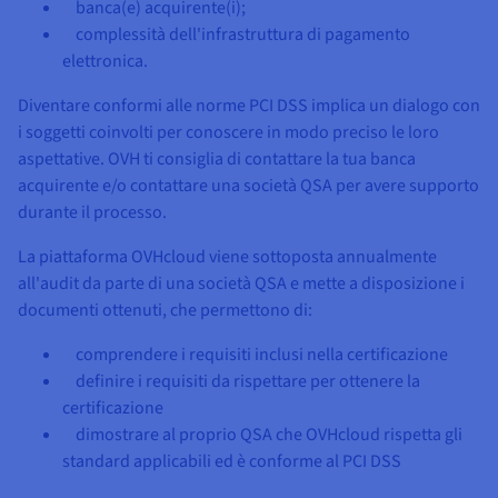
banca(e) acquirente(i);
complessità dell'infrastruttura di pagamento
elettronica.
Diventare conformi alle norme PCI DSS implica un dialogo con
i soggetti coinvolti per conoscere in modo preciso le loro
aspettative. OVH ti consiglia di contattare la tua banca
acquirente e/o contattare una società QSA per avere supporto
durante il processo.
La piattaforma OVHcloud viene sottoposta annualmente
all'audit da parte di una società QSA e mette a disposizione i
documenti ottenuti, che permettono di:
comprendere i requisiti inclusi nella certificazione
definire i requisiti da rispettare per ottenere la
certificazione
dimostrare al proprio QSA che OVHcloud rispetta gli
standard applicabili ed è conforme al PCI DSS