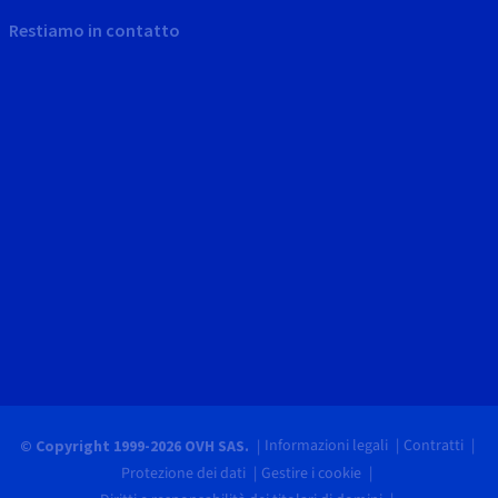
Restiamo in contatto
Informazioni legali
Contratti
© Copyright 1999-2026 OVH SAS.
Protezione dei dati
Gestire i cookie