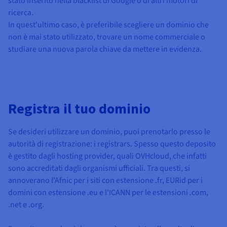
stato inserito nella blacklist di Google o di altri motori di
ricerca.
In quest'ultimo caso, è preferibile scegliere un dominio che
non è mai stato utilizzato, trovare un nome commerciale o
studiare una nuova parola chiave da mettere in evidenza.
Registra il tuo dominio
Se desideri utilizzare un dominio, puoi prenotarlo presso le
autorità di registrazione: i registrars. Spesso questo deposito
è gestito dagli hosting provider, quali OVHcloud, che infatti
sono accreditati dagli organismi ufficiali. Tra questi, si
annoverano l'Afnic per i siti con estensione .fr, EURid per i
domini con estensione .eu e l'ICANN per le estensioni .com,
.net e .org.