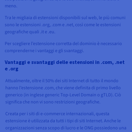
meno.
Tra le migliaia di estensioni disponibili sul web, le più comuni
sono le estensioni .org, .com e .net, così come le estensioni
geografiche quali .it e .eu.
Per scegliere l’estensione corretta del dominio è necessario
comprenderne i vantaggi e gli svantaggi.
Vantaggi e svantaggi delle estensioni in .com, .net
e .org
Attualmente, oltre il 50% dei siti Internet di tutto il mondo
hanno l’estensione .com, che viene definita di primo livello
generico (in inglese generic Top-Level Domain o gTLD). Ciò
significa che non vi sono restrizioni geografiche.
Creata per i siti di e-commerce internazionali, questa
estensione è utilizzata da tutti i tipi di siti Internet. Anche le
organizzazioni senza scopo di lucro e le ONG possiedono una