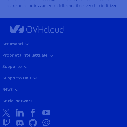
creare un reindirizzamento delle email del vecchio indirizzo.
Strumenti
Proprietà Intellettuale
Supporto
Supporto OVH
News
Social network