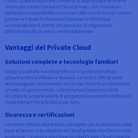
Cloud. Questa soluzione consente di approfittare di offerte
sicure per creare il proprio Cloud privato, con risorse on
demand e compatibilità con i nostri altri servizi Cloud. I nostri
partner e il team Professional Services di OVHcloud
accompagnano il cliente nel processo di migrazione
dell'infrastruttura verso i nostri datacenter.
Vantaggi del Private Cloud
Soluzioni complete e tecnologie familiari
Scegli la piattaforma che preferisci o quella che utilizzi
attualmente tra VMware e Nutanix. Le nostre offerte sono
accompagnate da numerosi servizi per fornirti un datacenter
privato. In questo modo i clienti hanno l’opportunità di
sfruttare le proprie abilità di progettazione mentre OVHcloud
implementa l’infrastruttura per loro.
Sicurezza e certificazioni
Le nostre infrastrutture sono concepite con la sicurezza come
base di lavoro. e le soluzioni di Cloud privato non fanno certo
eccezione. La nostra soluzione Hosted Private Cloud rispetta