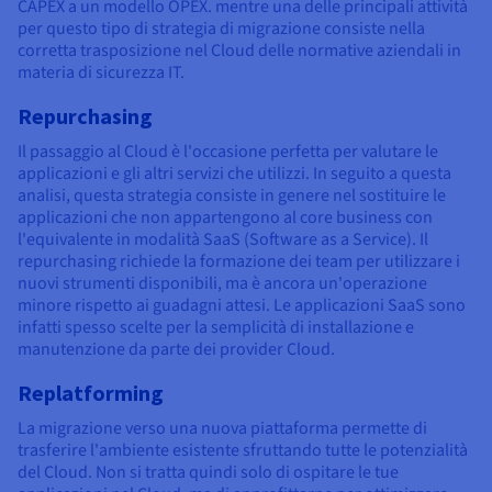
CAPEX a un modello OPEX. mentre una delle principali attività
per questo tipo di strategia di migrazione consiste nella
corretta trasposizione nel Cloud delle normative aziendali in
materia di sicurezza IT.
Repurchasing
Il passaggio al Cloud è l'occasione perfetta per valutare le
applicazioni e gli altri servizi che utilizzi. In seguito a questa
analisi, questa strategia consiste in genere nel sostituire le
applicazioni che non appartengono al core business con
l'equivalente in modalità SaaS (Software as a Service). Il
repurchasing richiede la formazione dei team per utilizzare i
nuovi strumenti disponibili, ma è ancora un'operazione
minore rispetto ai guadagni attesi. Le applicazioni SaaS sono
infatti spesso scelte per la semplicità di installazione e
manutenzione da parte dei provider Cloud.
Replatforming
La migrazione verso una nuova piattaforma permette di
trasferire l'ambiente esistente sfruttando tutte le potenzialità
del Cloud. Non si tratta quindi solo di ospitare le tue