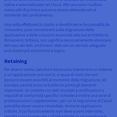
native e automatizzate nel Cloud. Altri possono risultare
meno utili di prima e possono essere abbandonati al
momento del cambiamento.
Una volta effettuato lo studio e identificate le funzionalità da
rimuovere, puoi concentrarti sulla migrazione delle
applicazioni e delle soluzioni essenziali alla tua architettura.
Rimuovere, tuttavia, non significa necessariamente eliminare.
Nel caso dei dati, archiviare i dati con un servizio adeguato
può essere più economico e logico.
Retaining
Per diversi motivi, talvolta è necessario mantenere un sistema
o un'applicazione così com'è, a causa di costi che non
possono essere assorbiti al momento della migrazione, ad
esempio perché occorre trasferire prima gli elementi
importanti. Un sistema con dati vincolati a certificazioni e
requisiti di conformità specifici richiederà inoltre una serie di
predisposizioni supplementari, per cui la migrazione al Cloud
potrebbe dover essere rimandata. Anche le applicazioni
critiche, il cui funzionamento non deve essere interrotto,
talvolta sono conservate sull'infrastruttura on-premise e le