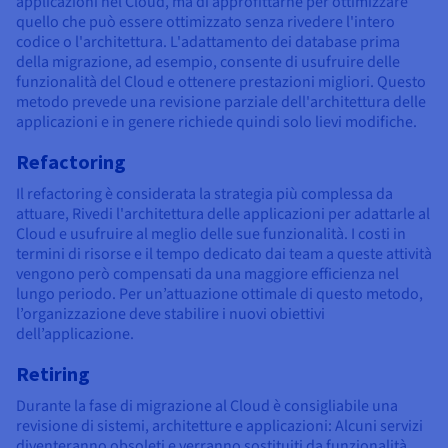
applicazioni nel Cloud, ma di approfittarne per ottimizzare
quello che può essere ottimizzato senza rivedere l'intero
codice o l'architettura. L'adattamento dei database prima
della migrazione, ad esempio, consente di usufruire delle
funzionalità del Cloud e ottenere prestazioni migliori. Questo
metodo prevede una revisione parziale dell'architettura delle
applicazioni e in genere richiede quindi solo lievi modifiche.
Refactoring
Il refactoring è considerata la strategia più complessa da
attuare, Rivedi l'architettura delle applicazioni per adattarle al
Cloud e usufruire al meglio delle sue funzionalità. I costi in
termini di risorse e il tempo dedicato dai team a queste attività
vengono però compensati da una maggiore efficienza nel
lungo periodo. Per un’attuazione ottimale di questo metodo,
l’organizzazione deve stabilire i nuovi obiettivi
dell’applicazione.
Retiring
Durante la fase di migrazione al Cloud è consigliabile una
revisione di sistemi, architetture e applicazioni: Alcuni servizi
diventeranno obsoleti e verranno sostituiti da funzionalità