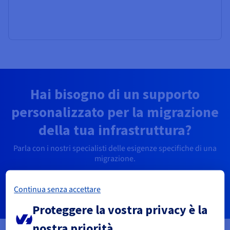
Hai bisogno di un supporto
personalizzato per la migrazione
della tua infrastruttura?
Parla con i nostri specialisti delle esigenze specifiche di una
migrazione.
Scopri di più
Continua senza accettare
Proteggere la vostra privacy è la
nostra priorità