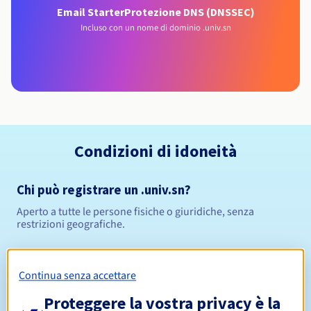
Email Starter
Protezione DNS (DNSSEC)
Incluso con un nome di dominio .univ.sn
Condizioni di idoneità
Chi può registrare un .univ.sn?
Aperto a tutte le persone fisiche o giuridiche, senza
restrizioni geografiche.
Regole di gestione e notifiche
Continua senza accettare
Da 1 a 10 anni
Periodo di registrazione
Proteggere la vostra privacy è la