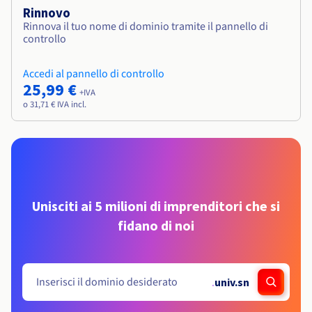
Rinnovo
Rinnova il tuo nome di dominio tramite il pannello di
controllo
Accedi al pannello di controllo
25,99 €
+IVA
o 31,71 € IVA incl.
Unisciti ai 5 milioni di imprenditori che si
fidano di noi
.
univ.sn