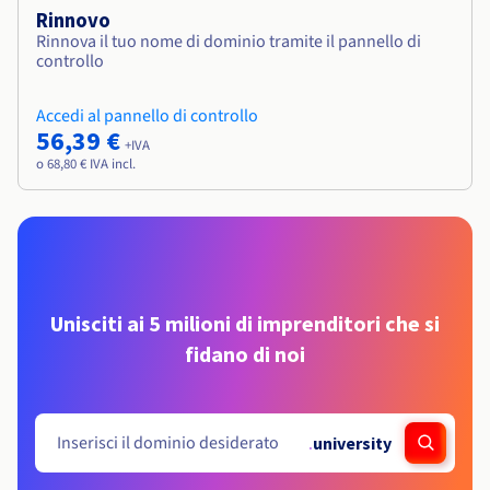
Rinnovo
Rinnova il tuo nome di dominio tramite il pannello di
controllo
Accedi al pannello di controllo
56,39 €
+IVA
o 68,80 € IVA incl.
Unisciti ai 5 milioni di imprenditori che si
fidano di noi
.
university