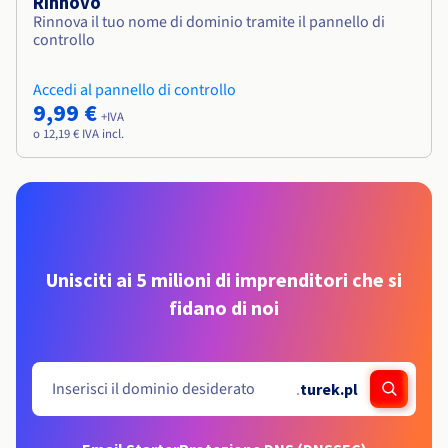
Rinnovo
Rinnova il tuo nome di dominio tramite il pannello di
controllo
Accedi al pannello di controllo
9,99 €
+IVA
o 12,19 € IVA incl.
Unisciti ai 5 milioni di imprenditori che si
fidano di noi
.
turek.pl