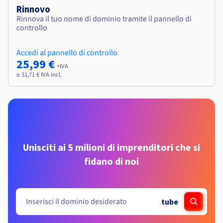
Rinnovo
Rinnova il tuo nome di dominio tramite il pannello di
controllo
Accedi al pannello di controllo
25,99 €
+IVA
o 31,71 € IVA incl.
Unisciti ai 5 milioni di imprenditori che si
fidano di noi
.
tube