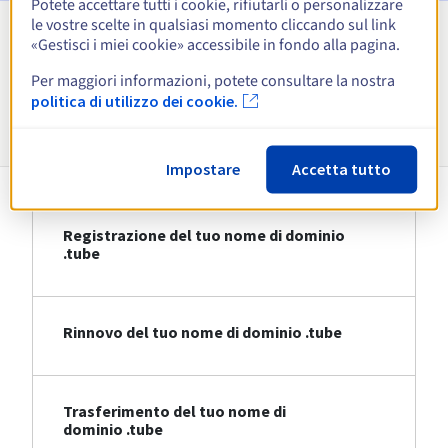
Potete accettare tutti i cookie, rifiutarli o personalizzare
le vostre scelte in qualsiasi momento cliccando sul link
«Gestisci i miei cookie» accessibile in fondo alla pagina.
Visualizza tutte le estensioni
Per maggiori informazioni, potete consultare la nostra
politica di utilizzo dei cookie.
Informazioni su .tube
Impostare
Accetta tutto
Registrazione del tuo nome di dominio
.tube
Rinnovo del tuo nome di dominio .tube
Trasferimento del tuo nome di
dominio .tube