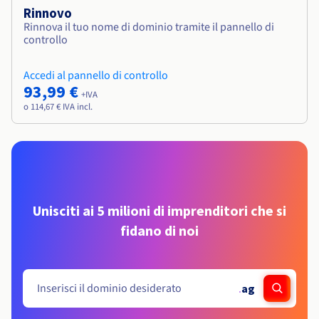
Rinnovo
Rinnova il tuo nome di dominio tramite il pannello di
controllo
Accedi al pannello di controllo
93,99 €
+IVA
o 114,67 € IVA incl.
Unisciti ai 5 milioni di imprenditori che si
fidano di noi
.
ag