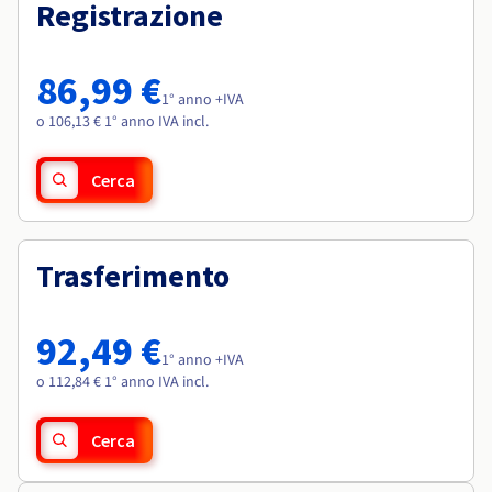
Documentazione
Documentazione
Registrazione
Roadmap & Changelog
Tariffe
Roadmap & Changelog
Roadmap & Changelog
Osservabilità
Disponibilità per Region
Documentazione
86,99 €
Roadmap & Changelog
1° anno +IVA
Roadmap & Changelog
o 106,13 € 1° anno IVA incl.
Cerca
Trasferimento
92,49 €
1° anno +IVA
o 112,84 € 1° anno IVA incl.
Cerca