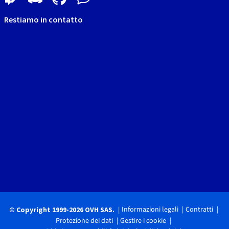
Restiamo in contatto
Informazioni legali
Contratti
© Copyright 1999-2026 OVH SAS.
Protezione dei dati
Gestire i cookie