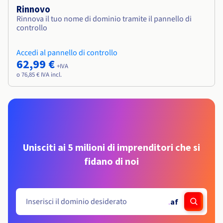
Rinnovo
Rinnova il tuo nome di dominio tramite il pannello di
controllo
Accedi al pannello di controllo
62,99 €
+IVA
o 76,85 € IVA incl.
Unisciti ai 5 milioni di imprenditori che si
fidano di noi
.
af