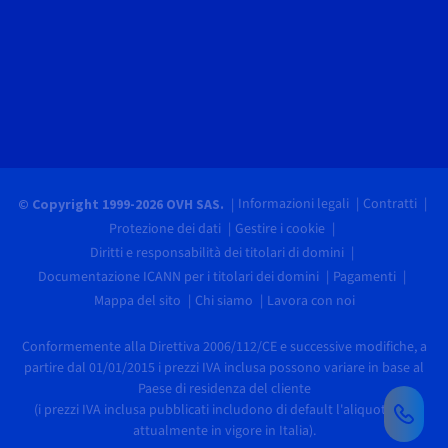
Informazioni legali
Contratti
© Copyright 1999-2026 OVH SAS.
Protezione dei dati
Gestire i cookie
Diritti e responsabilità dei titolari di domini
Documentazione ICANN per i titolari dei domini
Pagamenti
Mappa del sito
Chi siamo
Lavora con noi
Conformemente alla Direttiva 2006/112/CE e successive modifiche, a
partire dal 01/01/2015 i prezzi IVA inclusa possono variare in base al
Paese di residenza del cliente
(i prezzi IVA inclusa pubblicati includono di default l'aliquota IVA
attualmente in vigore in Italia).