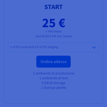
START
25 €
+ IVA/mese
cioè
30,50 €
IVA incl./mese
1 vCPU prod and 0.5 vCPU staging
Ordina adesso
1 ambiente di produzione
1 ambiente di test
5 GB di storage
1 licenza utente