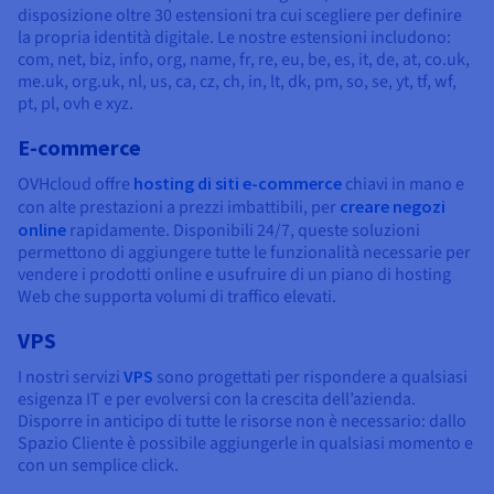
disposizione oltre 30 estensioni tra cui scegliere per definire
la propria identità digitale. Le nostre estensioni includono:
com, net, biz, info, org, name, fr, re, eu, be, es, it, de, at, co.uk,
me.uk, org.uk, nl, us, ca, cz, ch, in, lt, dk, pm, so, se, yt, tf, wf,
pt, pl, ovh e xyz.
E-commerce
OVHcloud offre
hosting di siti e-commerce
chiavi in mano e
con alte prestazioni a prezzi imbattibili, per
creare negozi
online
rapidamente. Disponibili 24/7, queste soluzioni
permettono di aggiungere tutte le funzionalità necessarie per
vendere i prodotti online e usufruire di un piano di hosting
Web che supporta volumi di traffico elevati.
VPS
I nostri servizi
VPS
sono progettati per rispondere a qualsiasi
esigenza IT e per evolversi con la crescita dell’azienda.
Disporre in anticipo di tutte le risorse non è necessario: dallo
Spazio Cliente è possibile aggiungerle in qualsiasi momento e
con un semplice click.