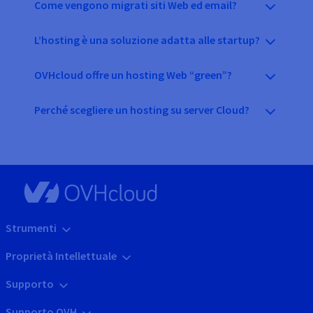
Come vengono migrati siti Web ed email?
L’hosting è una soluzione adatta alle startup?
OVHcloud offre un hosting Web “green”?
Perché scegliere un hosting su server Cloud?
Strumenti
Proprietà Intellettuale
Supporto
Supporto OVH