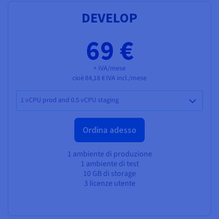
DEVELOP
69 €
+ IVA/mese
cioè
84,18 €
IVA incl./mese
1 vCPU prod and 0.5 vCPU staging
Ordina adesso
1 ambiente di produzione
1 ambiente di test
10 GB di storage
3 licenze utente