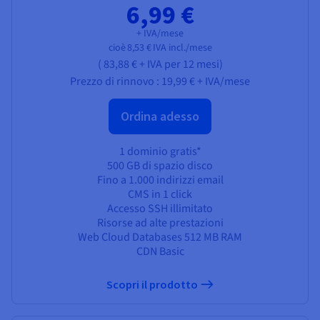
6,99 €
+ IVA/mese
cioè
8,53 €
IVA incl./mese
(
83,88 €
+ IVA
per 12 mesi)
Prezzo di rinnovo :
19,99 €
+ IVA/mese
Ordina adesso
1 dominio gratis*
500 GB di spazio disco
Fino a 1.000 indirizzi email
CMS in 1 click
Accesso SSH illimitato
Risorse ad alte prestazioni
Web Cloud Databases 512 MB RAM
CDN Basic
Scopri il prodotto