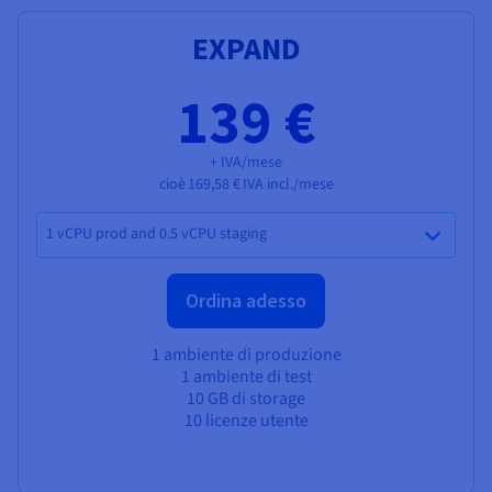
EXPAND
139 €
+ IVA/mese
cioè
169,58 €
IVA incl./mese
1 vCPU prod and 0.5 vCPU staging
Ordina adesso
1 ambiente di produzione
1 ambiente di test
10 GB di storage
10 licenze utente