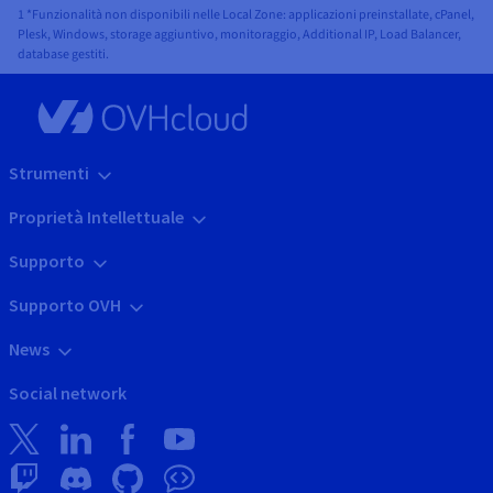
1 *Funzionalità non disponibili nelle Local Zone: applicazioni preinstallate, cPanel,
Plesk, Windows, storage aggiuntivo, monitoraggio, Additional IP, Load Balancer,
database gestiti.
Strumenti
Proprietà Intellettuale
Supporto
Supporto OVH
News
Social network