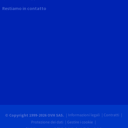
Restiamo in contatto
Informazioni legali
Contratti
© Copyright 1999-2026 OVH SAS.
Protezione dei dati
Gestire i cookie