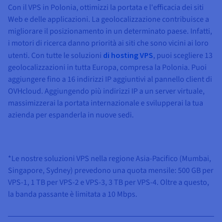
Con il VPS in Polonia, ottimizzi la portata e l'efficacia dei siti
Web e delle applicazioni. La geolocalizzazione contribuisce a
migliorare il posizionamento in un determinato paese. Infatti,
i motori di ricerca danno priorità ai siti che sono vicini ai loro
utenti. Con tutte le soluzioni
di hosting VPS
, puoi scegliere 13
geolocalizzazioni in tutta Europa, compresa la Polonia. Puoi
aggiungere fino a 16 indirizzi IP aggiuntivi al pannello client di
OVHcloud. Aggiungendo più indirizzi IP a un server virtuale,
massimizzerai la portata internazionale e svilupperai la tua
azienda per espanderla in nuove sedi.
*Le nostre soluzioni VPS nella regione Asia-Pacifico (Mumbai,
Singapore, Sydney) prevedono una quota mensile: 500 GB per
VPS-1, 1 TB per VPS-2 e VPS-3, 3 TB per VPS-4. Oltre a questo,
la banda passante è limitata a 10 Mbps.