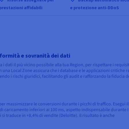
prestazioni affidabili
e protezione anti-DDoS
formità e sovranità dei dati
a i dati il più vicino possibile alla tua Region, per rispettare i requi
n una Local Zone assicura che i database e le applicazioni critiche r
endo i rischi giuridici, facilitando gli audit e rafforzando la fiducia d
 per massimizzare le conversioni durante i picchi di traffico. Esegui il
i caricamento inferiori ai 100 ms, aspetto indispensabile durante i
 si traduce in +8,4% di vendite (Deloitte). Il risultato è anche