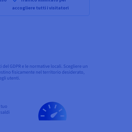
accogliere tutti i visitatori
siti del GDPR e le normative locali. Scegliere un
estino fisicamente nel territorio desiderato,
egli utenti.
 tuo
 saldi