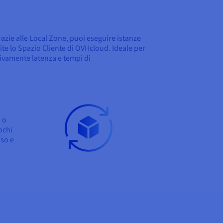
azie alle Local Zone, puoi eseguire istanze
ite lo Spazio Cliente di OVHcloud. Ideale per
tivamente latenza e tempi di
 o
ochi
sso e