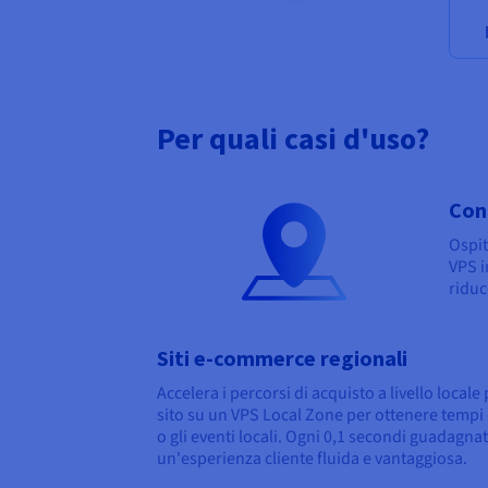
Per quali casi d'uso?
Con
Ospit
VPS i
riduc
Siti e-commerce regionali
Accelera i percorsi di acquisto a livello locale
sito su un VPS Local Zone per ottenere tempi d
o gli eventi locali. Ogni 0,1 secondi guadagnati
un'esperienza cliente fluida e vantaggiosa.