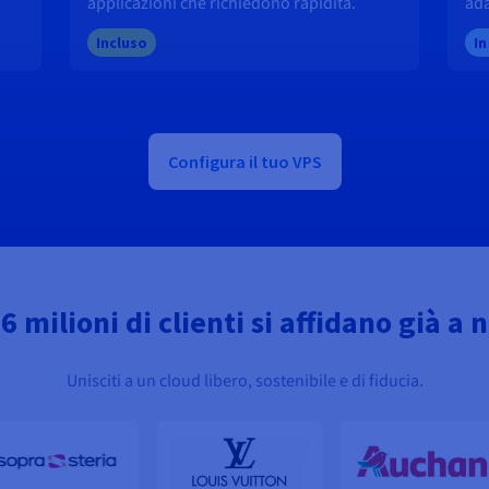
applicazioni che richiedono rapidità.
ada
Incluso
I
Configura il tuo VPS
,6 milioni di clienti si affidano già a n
Unisciti a un cloud libero, sostenibile e di fiducia.