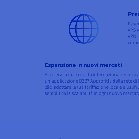
Pre
Esten
VPS v
VPN, 
comme
Espansione in nuovi mercati
Accelera la tua crescita internazionale senza 
un'applicazione B2B? Approfitta della rete di 
clic, adattare la tua tariffazione locale e usu
semplifica la scalabilità in ogni nuovo mercat