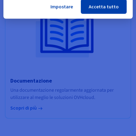
Impostare
Accetta tutto
Documentazione
Una documentazione regolarmente aggiornata per
utilizzare al meglio le soluzioni OVHcloud.
Scopri di più