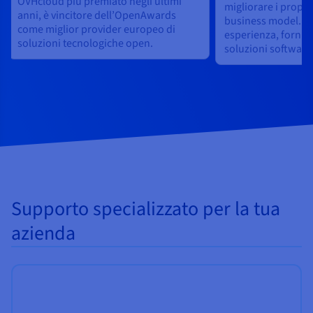
OVHcloud più premiato negli ultimi
migliorare i propri 
anni, è vincitore dell’OpenAwards
business model. Co
come miglior provider europeo di
esperienza, fornisce
soluzioni tecnologiche open.
soluzioni software
Supporto specializzato per la tua
azienda