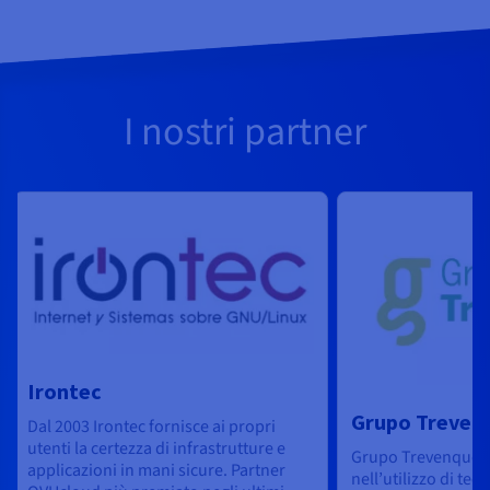
I nostri partner
Irontec
Grupo Treven
Dal 2003 Irontec fornisce ai propri
utenti la certezza di infrastrutture e
Grupo Trevenque s
applicazioni in mani sicure. Partner
nell’utilizzo di tec