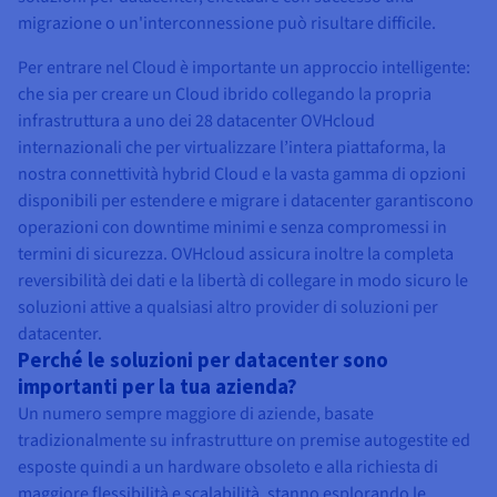
migrazione o un'interconnessione può risultare difficile.
Per entrare nel Cloud è importante un approccio intelligente:
che sia per creare un Cloud ibrido collegando la propria
infrastruttura a uno dei 28 datacenter OVHcloud
internazionali che per virtualizzare l’intera piattaforma, la
nostra connettività hybrid Cloud e la vasta gamma di opzioni
disponibili per estendere e migrare i datacenter garantiscono
operazioni con downtime minimi e senza compromessi in
termini di sicurezza. OVHcloud assicura inoltre la completa
reversibilità dei dati e la libertà di collegare in modo sicuro le
soluzioni attive a qualsiasi altro provider di soluzioni per
datacenter.
Perché le soluzioni per datacenter sono
importanti per la tua azienda?
Un numero sempre maggiore di aziende, basate
tradizionalmente su infrastrutture on premise autogestite ed
esposte quindi a un hardware obsoleto e alla richiesta di
maggiore flessibilità e scalabilità, stanno esplorando le