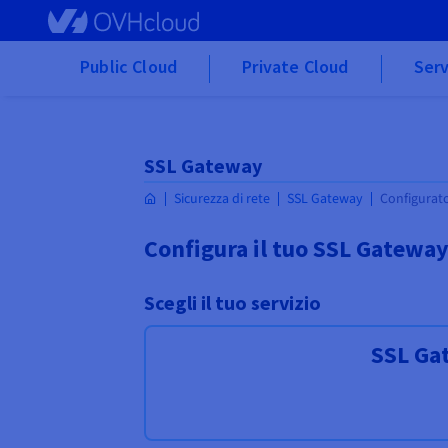
Skip to main content
Public Cloud
Private Cloud
Serv
SSL Gateway
Sicurezza di rete
SSL Gateway
Configurat