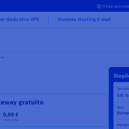
Il tuo accoun
er dedicati e VPS
Dominio Hosting E-mail
ore