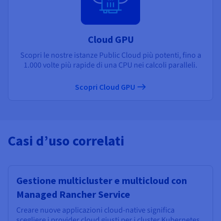
Cloud GPU
Scopri le nostre istanze Public Cloud più potenti, fino a
1.000 volte più rapide di una CPU nei calcoli paralleli.
Scopri Cloud GPU
Casi d’uso correlati
Gestione multicluster e multicloud con
Managed Rancher Service
Creare nuove applicazioni cloud-native significa
scegliere i provider cloud giusti per i cluster Kubernetes,