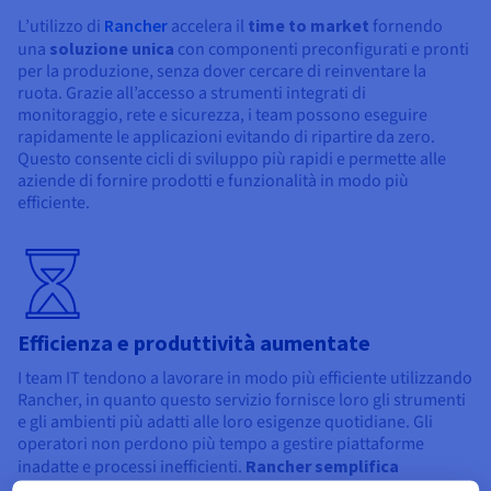
L’utilizzo di
Rancher
accelera il
time to market
fornendo
una
soluzione unica
con componenti preconfigurati e pronti
per la produzione, senza dover cercare di reinventare la
ruota. Grazie all’accesso a strumenti integrati di
monitoraggio, rete e sicurezza, i team possono eseguire
rapidamente le applicazioni evitando di ripartire da zero.
Questo consente cicli di sviluppo più rapidi e permette alle
aziende di fornire prodotti e funzionalità in modo più
efficiente.
Efficienza e produttività aumentate
I team IT tendono a lavorare in modo più efficiente utilizzando
Rancher, in quanto questo servizio fornisce loro gli strumenti
e gli ambienti più adatti alle loro esigenze quotidiane. Gli
operatori non perdono più tempo a gestire piattaforme
inadatte e processi inefficienti.
Rancher semplifica
l’amministrazione dei cluster
, automatizza le attività