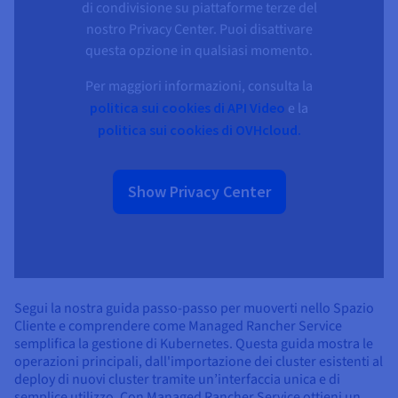
di condivisione su piattaforme terze del
nostro Privacy Center. Puoi disattivare
questa opzione in qualsiasi momento.
Per maggiori informazioni, consulta la
politica sui cookies di API Video
e la
politica sui cookies di OVHcloud.
Show Privacy Center
Segui la nostra guida passo-passo per muoverti nello Spazio
Cliente e comprendere come Managed Rancher Service
semplifica la gestione di Kubernetes. Questa guida mostra le
operazioni principali, dall'importazione dei cluster esistenti al
deploy di nuovi cluster tramite un’interfaccia unica e di
semplice utilizzo. Con Managed Rancher Service ottieni un