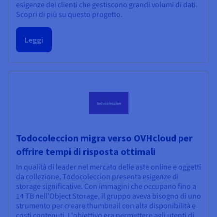
esigenze dei clienti che gestiscono grandi volumi di dati.
Scopri di più su questo progetto.
Leggi
Todocoleccion migra verso OVHcloud per
offrire tempi di risposta ottimali
In qualità di leader nel mercato delle aste online e oggetti
da collezione, Todocoleccion presenta esigenze di
storage significative. Con immagini che occupano fino a
14 TB nell’Object Storage, il gruppo aveva bisogno di uno
strumento per creare thumbnail con alta disponibilità e
costi contenuti. L'obiettivo era permettere agli utenti di