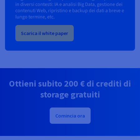
in diversi contesti: IA e analisi Big Data, gestione dei
contenuti Web, ripristino e backup dei dati a breve e
lungo termine, etc.
Scarica il white paper
Ottieni subito
200 €
di crediti di
storage gratuiti
Comincia ora