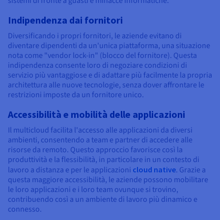
sistemi di fronte a guasti e minacce informatiche.
Indipendenza dai fornitori
Diversificando i propri fornitori, le aziende evitano di
diventare dipendenti da un'unica piattaforma, una situazione
nota come "vendor lock-in" (blocco del fornitore). Questa
indipendenza consente loro di negoziare condizioni di
servizio più vantaggiose e di adattare più facilmente la propria
architettura alle nuove tecnologie, senza dover affrontare le
restrizioni imposte da un fornitore unico.
Accessibilità e mobilità delle applicazioni
Il multicloud facilita l'accesso alle applicazioni da diversi
ambienti, consentendo a team e partner di accedere alle
risorse da remoto. Questo approccio favorisce così la
produttività e la flessibilità, in particolare in un contesto di
lavoro a distanza e per le applicazioni
cloud native
. Grazie a
questa maggiore accessibilità, le aziende possono mobilitare
le loro applicazioni e i loro team ovunque si trovino,
contribuendo così a un ambiente di lavoro più dinamico e
connesso.