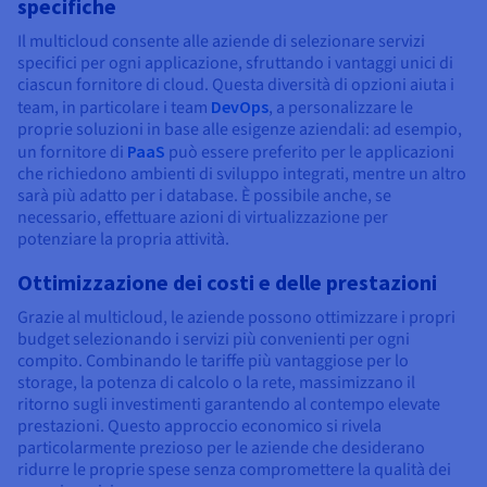
specifiche
Il multicloud consente alle aziende di selezionare servizi
specifici per ogni applicazione, sfruttando i vantaggi unici di
ciascun fornitore di cloud. Questa diversità di opzioni aiuta i
team, in particolare i team
DevOps
, a personalizzare le
proprie soluzioni in base alle esigenze aziendali: ad esempio,
un fornitore di
PaaS
può essere preferito per le applicazioni
che richiedono ambienti di sviluppo integrati, mentre un altro
sarà più adatto per i database. È possibile anche, se
necessario, effettuare azioni di virtualizzazione per
potenziare la propria attività.
Ottimizzazione dei costi e delle prestazioni
Grazie al multicloud, le aziende possono ottimizzare i propri
budget selezionando i servizi più convenienti per ogni
compito. Combinando le tariffe più vantaggiose per lo
storage, la potenza di calcolo o la rete, massimizzano il
ritorno sugli investimenti garantendo al contempo elevate
prestazioni. Questo approccio economico si rivela
particolarmente prezioso per le aziende che desiderano
ridurre le proprie spese senza compromettere la qualità dei