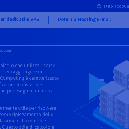
Il tuo accoun
er dedicati e VPS
Dominio Hosting E-mail
puting?
alcolo che utilizza risorse
sa per raggiungere un
d Computing è caratterizzato
ficamente distanti e
eme per eseguire un'unica
rmente utile per risolvere i
 come ripiegamento delle
lazione di terremoti e
Questo stile di calcolo è