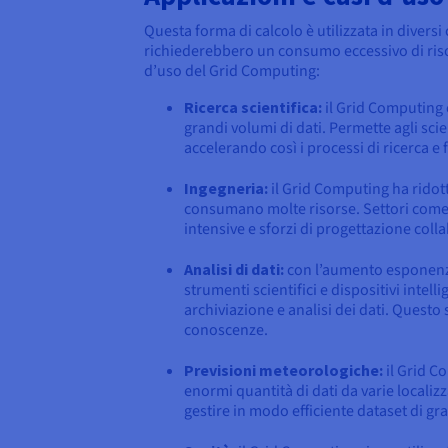
Questa forma di calcolo è utilizzata in diver
richiederebbero un consumo eccessivo di riso
d’uso del Grid Computing:
Ricerca scientifica:
il Grid Computing è
grandi volumi di dati. Permette agli scie
accelerando così i processi di ricerca e 
Ingegneria:
il Grid Computing ha ridott
consumano molte risorse. Settori come q
intensive e sforzi di progettazione col
Analisi di dati:
con l’aumento esponenzia
strumenti scientifici e dispositivi intel
archiviazione e analisi dei dati. Questo 
conoscenze.
Previsioni meteorologiche:
il Grid C
enormi quantità di dati da varie locali
gestire in modo efficiente dataset di gr