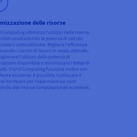
mizzazione delle risorse
id Computing ottimizza l'utilizzo delle risorse
nibili condividendo la potenza di calcolo
izzata o sottoutilizzata. Migliora l'efficienza
ibuendo i carichi di lavoro in modo ottimale,
igliorare l’utilizzo della potenza di
razione disponibile e minimizzare i tempi di
ività. Il Grid Computing funziona inoltre con
ware esistente: è possibile riutilizzare il
io hardware per risparmiare sui costi
endo alle risorse computazionali eccedenti.