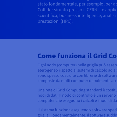
stato fondamentale, per esempio, per abi
Collider situato presso il CERN. Le appli
scientifica, business intelligence, analisi
prestazioni (HPC).
Come funziona il Grid C
Ogni nodo (computer) nella griglia può essere
eterogeneo rispetto ai sistemi di calcolo ad a
sono spesso costruite con librerie di softwa
composte da molti computer debolmente acc
Una rete di Grid Computing standard è costitui
nodi di dati. Il nodo di controllo è un server 
computer che eseguono i calcoli e i nodi di dat
Il sistema funziona eseguendo software special
griglia. Fondamentalmente, il software suddivi