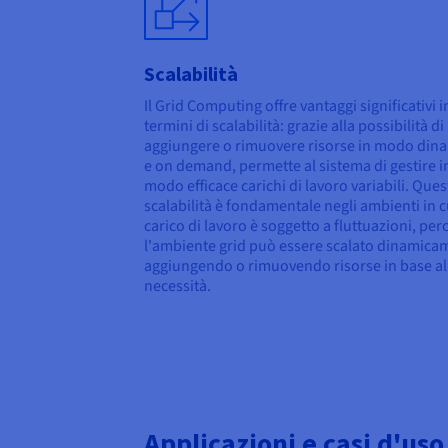
Scalabilità
Il Grid Computing offre vantaggi significativi i
termini di scalabilità: grazie alla possibilità di
aggiungere o rimuovere risorse in modo din
e on demand, permette al sistema di gestire i
modo efficace carichi di lavoro variabili. Ques
scalabilità è fondamentale negli ambienti in cu
carico di lavoro è soggetto a fluttuazioni, per
l'ambiente grid può essere scalato dinamica
aggiungendo o rimuovendo risorse in base al
necessità.
Applicazioni e casi d'us