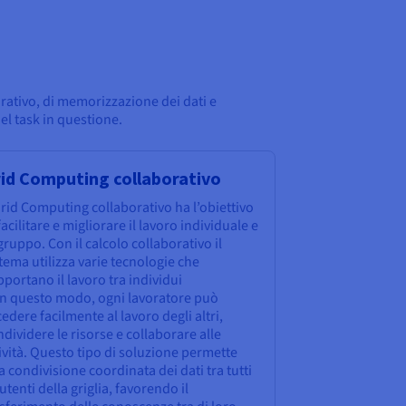
rativo, di memorizzazione dei dati e
del task in questione.
id Computing collaborativo
Grid Computing collaborativo ha l’obiettivo
facilitare e migliorare il lavoro individuale e
gruppo. Con il calcolo collaborativo il
tema utilizza varie tecnologie che
portano il lavoro tra individui
 in questo modo, ogni lavoratore può
edere facilmente al lavoro degli altri,
dividere le risorse e collaborare alle
ività. Questo tipo di soluzione permette
 condivisione coordinata dei dati tra tutti
 utenti della griglia, favorendo il