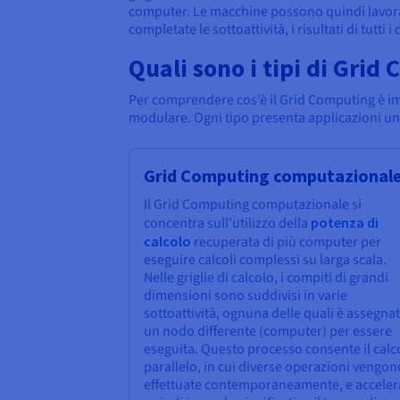
computer. Le macchine possono quindi lavorar
completate le sottoattività, i risultati di tut
Quali sono i tipi di Gri
Per comprendere cos’è il Grid Computing è imp
modulare. Ogni tipo presenta applicazioni unich
Grid Computing computazional
Il Grid Computing computazionale si
concentra sull’utilizzo della
potenza di
calcolo
recuperata di più computer per
eseguire calcoli complessi su larga scala.
Nelle griglie di calcolo, i compiti di grandi
dimensioni sono suddivisi in varie
sottoattività, ognuna delle quali è assegnat
un nodo differente (computer) per essere
eseguita. Questo processo consente il calc
parallelo, in cui diverse operazioni vengon
effettuate contemporaneamente, e acceler