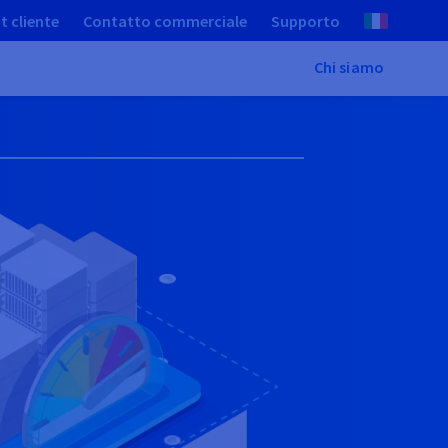
t cliente
Contatto commerciale
Supporto
Chi siamo