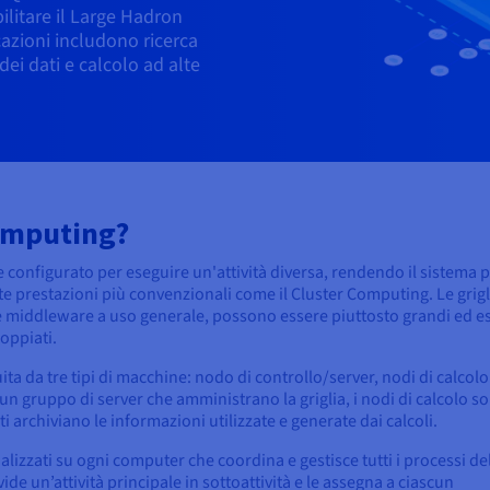
litare il Large Hadron
cazioni includono ricerca
 dei dati e calcolo ad alte
omputing?
 configurato per eseguire un'attività diversa, rendendo il sistema p
lte prestazioni più convenzionali come il Cluster Computing. Le grigl
re middleware a uso generale, possono essere piuttosto grandi ed e
oppiati.
ta da tre tipi di macchine: nodo di controllo/server, nodi di calcolo
o un gruppo di server che amministrano la griglia, i nodi di calcolo so
i archiviano le informazioni utilizzate e generate dai calcoli.
izzati su ogni computer che coordina e gestisce tutti i processi de
de un’attività principale in sottoattività e le assegna a ciascun