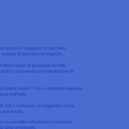
anizzazioni di mappare i propri beni
 la presa di decisioni strategiche.
delle regole di sicurezza dei dati,
nzioni e costruendo una reputazione di
a, libera i team IT da un controllo manuale,
ezza unificato.
 di dati e violazioni, proteggendo sia da
o preservata.
ione sicura delle informazioni consente
o delle protezioni.