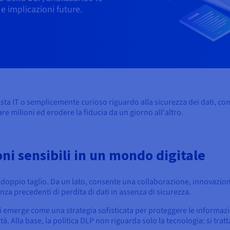
e implicazioni future.
ista IT o semplicemente curioso riguardo alla sicurezza dei dati, c
are milioni ed erodere la fiducia da un giorno all'altro.
ni sensibili in un mondo digitale
a doppio taglio. Da un lato, consente una collaborazione, innovazion
enza precedenti di perdita di dati in assenza di sicurezza.
ti emerge come una strategia sofisticata per proteggere le informazio
tà. Alla base, la politica DLP non riguarda solo la tecnologia: si trat