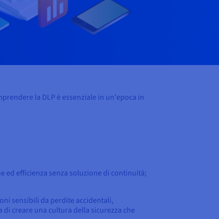
omprendere la DLP è essenziale in un'epoca in
e ed efficienza senza soluzione di continuità;
ni sensibili da perdite accidentali,
ta di creare una cultura della sicurezza che