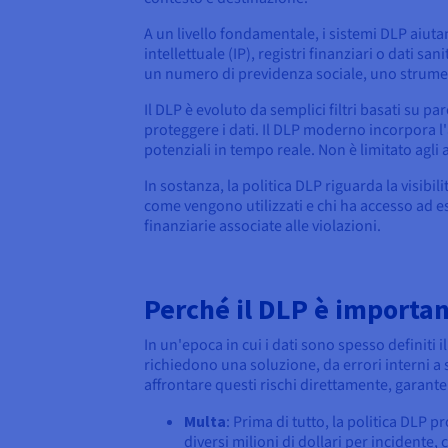
A un livello fondamentale, i sistemi DLP aiutan
intellettuale (IP), registri finanziari o dati 
un numero di previdenza sociale, uno strumen
Il DLP è evoluto da semplici filtri basati su pa
proteggere i dati. Il DLP moderno incorpora 
potenziali in tempo reale. Non è limitato agli
In sostanza, la politica DLP riguarda la visibili
come vengono utilizzati e chi ha accesso ad ess
finanziarie associate alle violazioni.
Perché il DLP è importan
In un'epoca in cui i dati sono spesso definiti
richiedono una soluzione, da errori interni a 
affrontare questi rischi direttamente, garante
Multa
: Prima di tutto, la politica DLP 
diversi milioni di dollari per incidente,