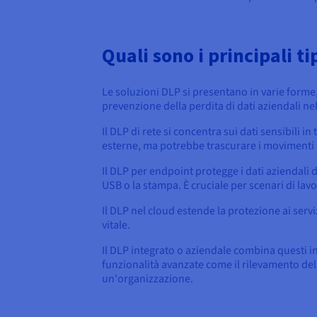
Quali sono i principali ti
Le soluzioni DLP si presentano in varie forme,
prevenzione della perdita di dati aziendali ne
Il DLP di rete si concentra sui dati sensibili i
esterne, ma potrebbe trascurare i movimenti 
Il DLP per endpoint protegge i dati aziendali 
USB o la stampa. È cruciale per scenari di lavor
Il DLP nel cloud estende la protezione ai serv
vitale.
Il DLP integrato o aziendale combina questi 
funzionalità avanzate come il rilevamento delle
un'organizzazione.