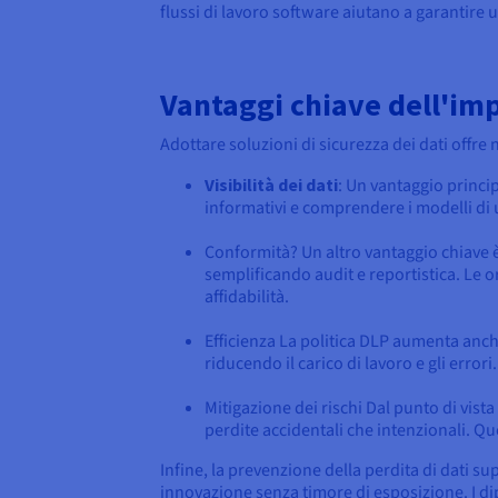
flussi di lavoro software aiutano a garantire 
Vantaggi chiave dell'im
Adottare soluzioni di sicurezza dei dati offr
Visibilità dei dati
: Un vantaggio princip
informativi e comprendere i modelli di ut
Conformità? Un altro vantaggio chiave è 
semplificando audit e reportistica. Le 
affidabilità.
Efficienza La politica DLP aumenta anche
riducendo il carico di lavoro e gli error
Mitigazione dei rischi Dal punto di vista
perdite accidentali che intenzionali. Qu
Infine, la prevenzione della perdita di dati su
innovazione senza timore di esposizione. I d