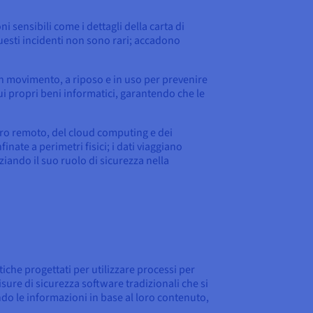
sensibili come i dettagli della carta di
 Questi incidenti non sono rari; accadono
 in movimento, a riposo e in uso per prevenire
sui propri beni informatici, garantendo che le
avoro remoto, del cloud computing e dei
nate a perimetri fisici; i dati viaggiano
iando il suo ruolo di sicurezza nella
itiche progettati per utilizzare processi per
isure di sicurezza software tradizionali che si
do le informazioni in base al loro contenuto,