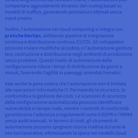
comportare aggiustamenti dinamici del routing basati su
modelli di traffico, garantendo prestazioni ottimali senza
input umano.
Inoltre, l'automazione nel cloud computing si integra con
pratiche DevOps
, abilitando pipeline di integrazione
continua e distribuzione continua (CI/CD). Gli sviluppatori
possono inviare modifiche al codice, e l'automazione gestisce
test, costruzione e distribuzione negli ambienti di produzione
senza problemi. Questo livello di automazione della
configurazione riduce i tempi di distribuzione da giorni a
minuti, favorendo l'agilità in paesaggi aziendali frenetici.
Vale anche la pena notare che l'automazione non è limitata
alle operazioni informatiche IT. Permeando la sicurezza, la
conformità e la gestione dei costi. Le scansioni di sicurezza
della configurazione automatizzata possono identificare
vulnerabilità in tempo reale, mentre i controlli di conformità
garantiscono l'aderenza a regolamenti come il GDPR o l'HIPAA
senza audit manuali. In termini di costi, gli strumenti di
automazione possono spegnere risorse inattive durante le
ore non lavorative, ottimizzando la spesa nei modelli cloud