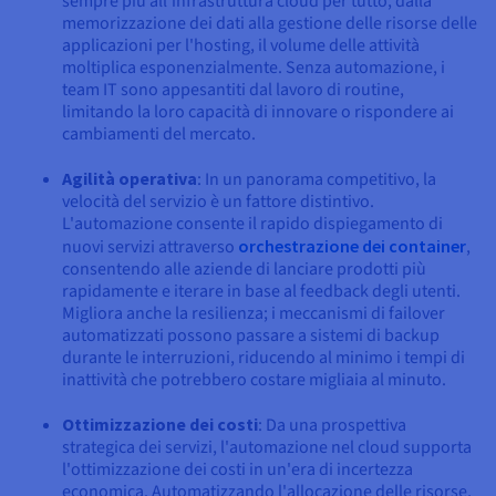
sempre più all'infrastruttura cloud per tutto, dalla
memorizzazione dei dati alla gestione delle risorse delle
applicazioni per l'hosting, il volume delle attività
moltiplica esponenzialmente. Senza automazione, i
team IT sono appesantiti dal lavoro di routine,
limitando la loro capacità di innovare o rispondere ai
cambiamenti del mercato.
Agilità operativa
: In un panorama competitivo, la
velocità del servizio è un fattore distintivo.
L'automazione consente il rapido dispiegamento di
nuovi servizi attraverso
orchestrazione dei container
,
consentendo alle aziende di lanciare prodotti più
rapidamente e iterare in base al feedback degli utenti.
Migliora anche la resilienza; i meccanismi di failover
automatizzati possono passare a sistemi di backup
durante le interruzioni, riducendo al minimo i tempi di
inattività che potrebbero costare migliaia al minuto.
Ottimizzazione dei costi
: Da una prospettiva
strategica dei servizi, l'automazione nel cloud supporta
l'ottimizzazione dei costi in un'era di incertezza
economica. Automatizzando l'allocazione delle risorse,