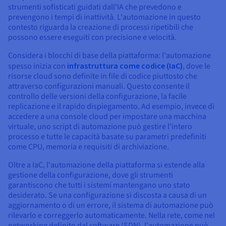
strumenti sofisticati guidati dall'IA che prevedono e
prevengono i tempi di inattività. L'automazione in questo
contesto riguarda la creazione di processi ripetibili che
possono essere eseguiti con precisione e velocità.
Considera i blocchi di base della piattaforma: l'automazione
spesso inizia con
infrastruttura come codice (IaC)
, dove le
risorse cloud sono definite in file di codice piuttosto che
attraverso configurazioni manuali. Questo consente il
controllo delle versioni della configurazione, la facile
replicazione e il rapido dispiegamento. Ad esempio, invece di
accedere a una console cloud per impostare una macchina
virtuale, uno script di automazione può gestire l'intero
processo e tutte le capacità basate su parametri predefiniti
come CPU, memoria e requisiti di archiviazione.
Oltre a IaC, l'automazione della piattaforma si estende alla
gestione della configurazione, dove gli strumenti
garantiscono che tutti i sistemi mantengano uno stato
desiderato. Se una configurazione si discosta a causa di un
aggiornamento o di un errore, il sistema di automazione può
rilevarlo e correggerlo automaticamente. Nella rete, come nel
networking definito dal software (SDN), l'automazione può