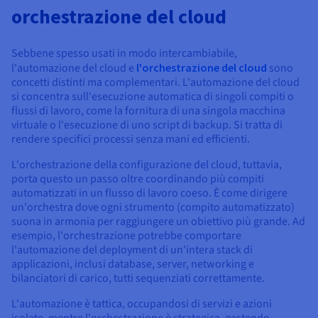
orchestrazione del cloud
Sebbene spesso usati in modo intercambiabile,
l'automazione del cloud e
l'orchestrazione del cloud
sono
concetti distinti ma complementari. L'automazione del cloud
si concentra sull'esecuzione automatica di singoli compiti o
flussi di lavoro, come la fornitura di una singola macchina
virtuale o l'esecuzione di uno script di backup. Si tratta di
rendere specifici processi senza mani ed efficienti.
L'orchestrazione della configurazione del cloud, tuttavia,
porta questo un passo oltre coordinando più compiti
automatizzati in un flusso di lavoro coeso. È come dirigere
un'orchestra dove ogni strumento (compito automatizzato)
suona in armonia per raggiungere un obiettivo più grande. Ad
esempio, l'orchestrazione potrebbe comportare
l'automazione del deployment di un'intera stack di
applicazioni, inclusi database, server, networking e
bilanciatori di carico, tutti sequenziati correttamente.
L'automazione è tattica, occupandosi di servizi e azioni
isolate, mentre l'orchestrazione è strategica, gestendo