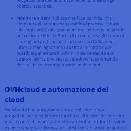
progettazione dell'automazione per allinearla agli
obiettivi aziendali.
Monitora e itera
: Utilizza metriche per misurare
l'impatto dell'automazione e affina i processi in base
alle intuizioni. Scala gradualmente, partendo in piccolo
per costruire fiducia. Forma il personale sugli strumenti
e le migliori pratiche per massimizzare l'adozione.
Infine, rimani agnostico rispetto ai fornitori dove
possibile per evitare il lock-in implementando uno
strato di astrazione basato su software, garantendo
flessibilità nelle configurazioni multi-cloud.
OVHcloud e automazione del
cloud
OVHcloud offre una potente suite di soluzioni cloud
progettate per semplificare i tuoi flussi di lavoro, da ambienti
privati completamente automatizzati a infrastrutture flessibili
e pay-as-you-go. Esplora come i nostri servizi possono aiutarti