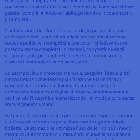
sicurezza o configurare erroneamente un database. La
coerenza è un'altra sfida; diversi membri del team potrebbero
gestire i compiti in modo variabile, portando a incoerenze tra
gli ambienti.
L'automazione del cloud, d'altra parte, impara a eliminare
questi problemi standardizzando le operazioni attraverso
codice e politiche. I compiti che una volta richiedevano ore
possono essere completati in secondi, con gestione degli
errori integrata per ripetere le operazioni non riuscite o
avvisare i team solo quando necessario.
Ad esempio, in un processo manuale, eseguire il backup dei
dati potrebbe richiedere la pianificazione e la verifica di
ciascun'istanza individualmente. L'automazione può
orchestrare backup su migliaia di istanze simultaneamente,
verificando l'integrità e memorizzandoli in modo sicuro senza
coinvolgimento umano.
Dal punto di vista dei costi, i processi manuali spesso portano
a un'eccessiva fornitura per evitare carenze, gonfiando le
bollette. L'automazione ottimizza l'uso delle risorse in modo
dinamico, aumentando o diminuendo in base alla domanda