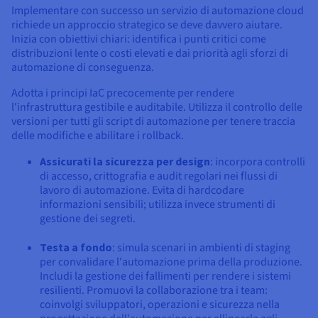
Implementare con successo un servizio di automazione cloud
richiede un approccio strategico se deve davvero aiutare.
Inizia con obiettivi chiari: identifica i punti critici come
distribuzioni lente o costi elevati e dai priorità agli sforzi di
automazione di conseguenza.
Adotta i principi IaC precocemente per rendere
l'infrastruttura gestibile e auditabile. Utilizza il controllo delle
versioni per tutti gli script di automazione per tenere traccia
delle modifiche e abilitare i rollback.
Assicurati la sicurezza per design
: incorpora controlli
di accesso, crittografia e audit regolari nei flussi di
lavoro di automazione. Evita di hardcodare
informazioni sensibili; utilizza invece strumenti di
gestione dei segreti.
Testa a fondo
: simula scenari in ambienti di staging
per convalidare l'automazione prima della produzione.
Includi la gestione dei fallimenti per rendere i sistemi
resilienti. Promuovi la collaborazione tra i team:
coinvolgi sviluppatori, operazioni e sicurezza nella