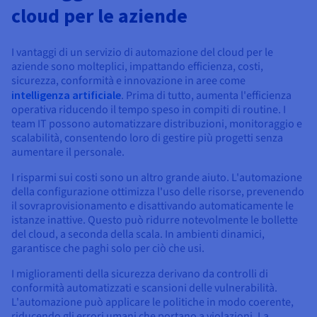
cloud per le aziende
I vantaggi di un servizio di automazione del cloud per le
aziende sono molteplici, impattando efficienza, costi,
sicurezza, conformità e innovazione in aree come
intelligenza artificiale
. Prima di tutto, aumenta l'efficienza
operativa riducendo il tempo speso in compiti di routine. I
team IT possono automatizzare distribuzioni, monitoraggio e
scalabilità, consentendo loro di gestire più progetti senza
aumentare il personale.
I risparmi sui costi sono un altro grande aiuto. L'automazione
della configurazione ottimizza l'uso delle risorse, prevenendo
il sovraprovisionamento e disattivando automaticamente le
istanze inattive. Questo può ridurre notevolmente le bollette
del cloud, a seconda della scala. In ambienti dinamici,
garantisce che paghi solo per ciò che usi.
I miglioramenti della sicurezza derivano da controlli di
conformità automatizzati e scansioni delle vulnerabilità.
L'automazione può applicare le politiche in modo coerente,
riducendo gli errori umani che portano a violazioni. La