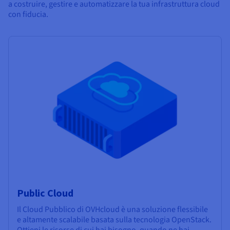
a costruire, gestire e automatizzare la tua infrastruttura cloud
con fiducia.
Public Cloud
Il Cloud Pubblico di OVHcloud è una soluzione flessibile
e altamente scalabile basata sulla tecnologia OpenStack.
Ottieni le risorse di cui hai bisogno, quando ne hai