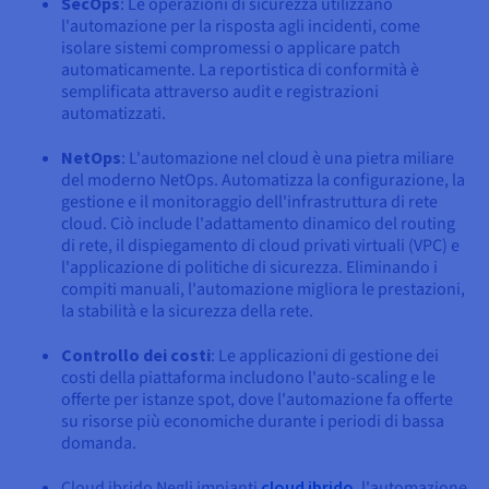
SecOps
: Le operazioni di sicurezza utilizzano
l'automazione per la risposta agli incidenti, come
isolare sistemi compromessi o applicare patch
automaticamente. La reportistica di conformità è
semplificata attraverso audit e registrazioni
automatizzati.
NetOps
: L'automazione nel cloud è una pietra miliare
del moderno NetOps. Automatizza la configurazione, la
gestione e il monitoraggio dell'infrastruttura di rete
cloud. Ciò include l'adattamento dinamico del routing
di rete, il dispiegamento di cloud privati virtuali (VPC) e
l'applicazione di politiche di sicurezza. Eliminando i
compiti manuali, l'automazione migliora le prestazioni,
la stabilità e la sicurezza della rete.
Controllo dei costi
: Le applicazioni di gestione dei
costi della piattaforma includono l'auto-scaling e le
offerte per istanze spot, dove l'automazione fa offerte
su risorse più economiche durante i periodi di bassa
domanda.
Cloud ibrido Negli impianti
cloud ibrido
, l'automazione