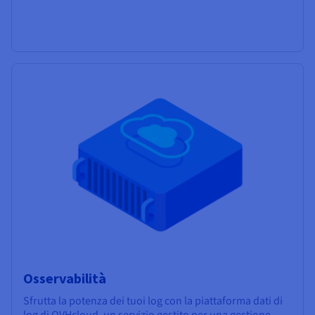
Osservabilità
Sfrutta la potenza dei tuoi log con la piattaforma dati di
log di OVHcloud, un servizio gestito per una gestione