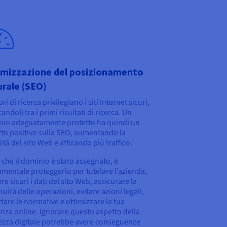
imizzazione del posizionamento
rale (SEO)
ri di ricerca privilegiano i siti Internet sicuri,
andoli tra i primi risultati di ricerca. Un
io adeguatamente protetto ha quindi un
to positivo sulla SEO, aumentando la
lità del sito Web e attirando più traffico.
che il dominio è stato assegnato, è
mentale proteggerlo per tutelare l’azienda,
re sicuri i dati del sito Web, assicurare la
nuità delle operazioni, evitare azioni legali,
ttare le normative e ottimizzare la tua
nza online. Ignorare questo aspetto della
ezza digitale potrebbe avere conseguenze