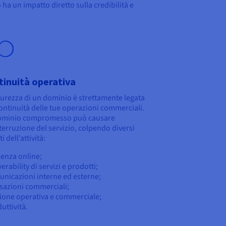
 ha un impatto diretto sulla credibilità e
tinuità operativa
curezza di un dominio è strettamente legata
continuità delle tue operazioni commerciali.
ominio compromesso può causare
terruzione del servizio, colpendo diversi
i dell’attività:
senza online;
verability di servizi e prodotti;
unicazioni interne ed esterne;
nsazioni commerciali;
tione operativa e commerciale;
uttività.