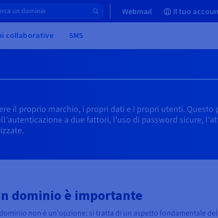
Webmail
Il tuo accoun
ni collaborative
SMS
e il proprio marchio, i propri dati e i propri utenti. Questo
'autenticazione a due fattori, l'uso di password sicure, l'a
izzate.
 un dominio è importante
dominio non è un'opzione: si tratta di un aspetto fondamentale dell