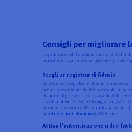
Consigli per migliorare 
La protezione del dominio è un aspetto fondam
pratiche. Ecco alcuni consigli e best practice 
Scegli un registrar di fiducia
Seleziona un registrar di domini rinomato e af
protezione ottimale dalle frodi e dalle minac
disporre di policy di sicurezza affidabili, cert
clienti reattivo. Scegliere il miglior registrar t
durante la crescita della tua attività. Se deside
puoi
trasferire il dominio
in OVHcloud.
Attiva l'autenticazione a due fatt