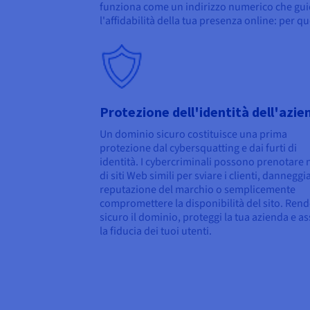
funziona come un indirizzo numerico che guida i
l'affidabilità della tua presenza online: per
Protezione dell'identità dell'azie
Un dominio sicuro costituisce una prima
protezione dal cybersquatting e dai furti di
identità. I cybercriminali possono prenotare
di siti Web simili per sviare i clienti, danneggi
reputazione del marchio o semplicemente
compromettere la disponibilità del sito. Ren
sicuro il dominio, proteggi la tua azienda e as
la fiducia dei tuoi utenti.