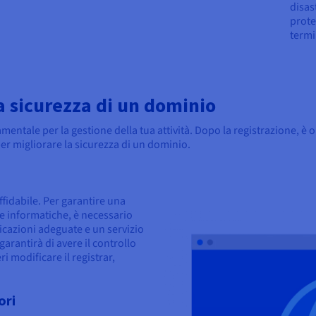
disas
prote
termi
la sicurezza di un dominio
entale per la gestione della tua attività. Dopo la registrazione, è
per migliorare la sicurezza di un dominio.
fidabile. Per garantire una
ce informatiche, è necessario
ificazioni adeguate e un servizio
i garantirà di avere il controllo
ri modificare il registrar,
ori