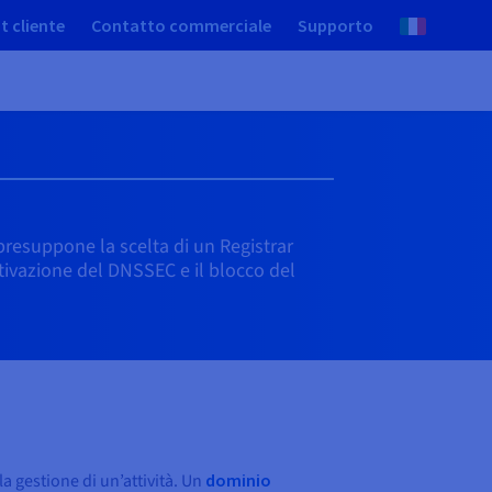
t cliente
Contatto commerciale
Supporto
 presuppone la scelta di un Registrar
ttivazione del DNSSEC e il blocco del
a gestione di un’attività. Un
dominio