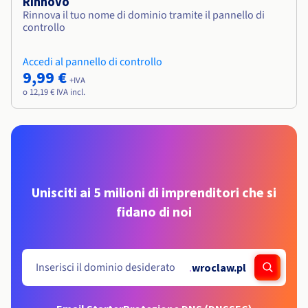
Rinnovo
Rinnova il tuo nome di dominio tramite il pannello di
controllo
Accedi al pannello di controllo
9,99 €
+IVA
o 12,19 € IVA incl.
Unisciti ai 5 milioni di imprenditori che si
fidano di noi
.
wroclaw.pl