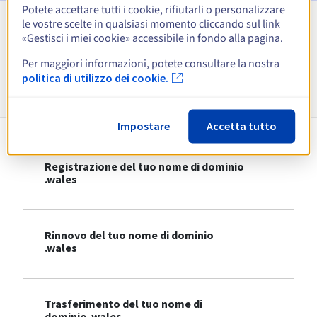
Potete accettare tutti i cookie, rifiutarli o personalizzare
le vostre scelte in qualsiasi momento cliccando sul link
Visualizza tutte le estensioni
«Gestisci i miei cookie» accessibile in fondo alla pagina.
Per maggiori informazioni, potete consultare la nostra
Informazioni su .wales
politica di utilizzo dei cookie.
Impostare
Accetta tutto
Registrazione del tuo nome di dominio
.wales
Rinnovo del tuo nome di dominio
.wales
Trasferimento del tuo nome di
dominio .wales