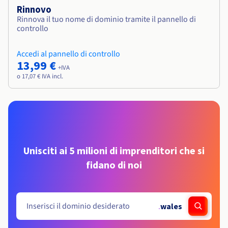
Rinnovo
Rinnova il tuo nome di dominio tramite il pannello di
controllo
Accedi al pannello di controllo
13,99 €
+IVA
o 17,07 € IVA incl.
Unisciti ai 5 milioni di imprenditori che si
fidano di noi
.
wales