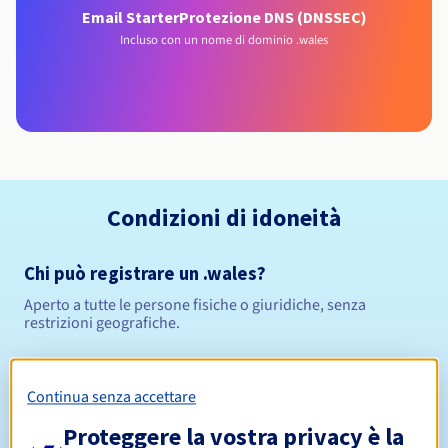
Email Starter
Protezione DNS (DNSSEC)
Incluso con un nome di dominio .wales
Condizioni di idoneità
Chi può registrare un .wales?
Aperto a tutte le persone fisiche o giuridiche, senza
restrizioni geografiche.
Regole di gestione e notifiche
Continua senza accettare
Da 1 a 10 anni
Periodo di registrazione
Proteggere la vostra privacy è la