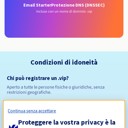
Email Starter
Protezione DNS (DNSSEC)
Incluso con un nome di dominio .vip
Condizioni di idoneità
Chi può registrare un .vip?
Aperto a tutte le persone fisiche o giuridiche, senza
restrizioni geografiche.
Regole di gestione e notifiche
Continua senza accettare
Da 1 a 10 anni
Periodo di registrazione
Proteggere la vostra privacy è la