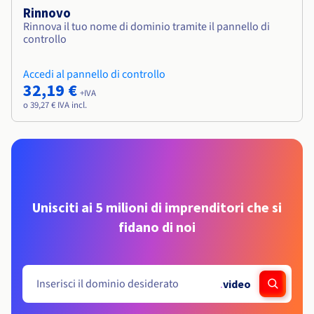
Rinnovo
Rinnova il tuo nome di dominio tramite il pannello di
controllo
Accedi al pannello di controllo
32,19 €
+IVA
o 39,27 € IVA incl.
Unisciti ai 5 milioni di imprenditori che si
fidano di noi
.
video