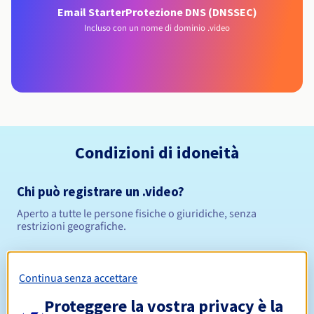
Email Starter
Protezione DNS (DNSSEC)
Incluso con un nome di dominio .video
Condizioni di idoneità
Chi può registrare un .video?
Aperto a tutte le persone fisiche o giuridiche, senza
restrizioni geografiche.
Regole di gestione e notifiche
Continua senza accettare
Da 1 a 10 anni
Periodo di registrazione
Proteggere la vostra privacy è la