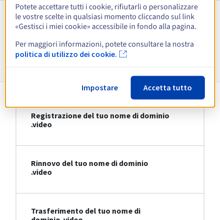
Potete accettare tutti i cookie, rifiutarli o personalizzare
le vostre scelte in qualsiasi momento cliccando sul link
Visualizza tutte le estensioni
«Gestisci i miei cookie» accessibile in fondo alla pagina.
Per maggiori informazioni, potete consultare la nostra
Informazioni su .video
politica di utilizzo dei cookie.
Impostare
Accetta tutto
Registrazione del tuo nome di dominio
.video
Rinnovo del tuo nome di dominio
.video
Trasferimento del tuo nome di
dominio .video