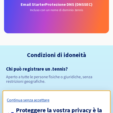
Email Starter
Protezione DNS (DNSSEC)
Incluso con un nome di dominio .tennis
Condizioni di idoneità
Chi può registrare un .tennis?
Aperto a tutte le persone fisiche o giuridiche, senza
restrizioni geografiche.
Regole di gestione e notifiche
Continua senza accettare
Da 1 a 10 anni
Periodo di registrazione
Proteggere la vostra privacy è la