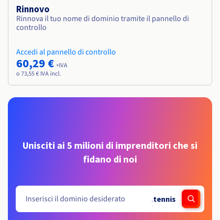
Rinnovo
Rinnova il tuo nome di dominio tramite il pannello di
controllo
Accedi al pannello di controllo
60,29 €
+IVA
o 73,55 € IVA incl.
Unisciti ai 5 milioni di imprenditori che si
fidano di noi
.
tennis