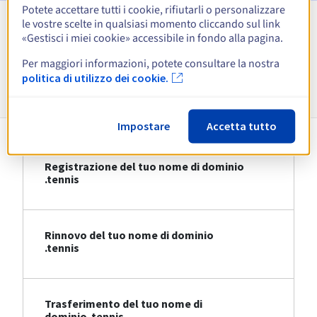
Potete accettare tutti i cookie, rifiutarli o personalizzare
le vostre scelte in qualsiasi momento cliccando sul link
Visualizza tutte le estensioni
«Gestisci i miei cookie» accessibile in fondo alla pagina.
Per maggiori informazioni, potete consultare la nostra
Informazioni su .tennis
politica di utilizzo dei cookie.
Impostare
Accetta tutto
Registrazione del tuo nome di dominio
.tennis
Rinnovo del tuo nome di dominio
.tennis
Trasferimento del tuo nome di
dominio .tennis