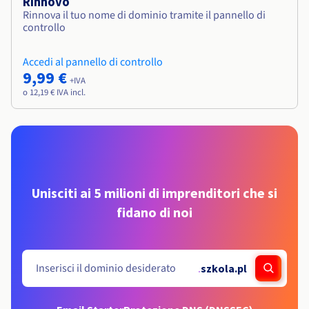
Rinnovo
Rinnova il tuo nome di dominio tramite il pannello di
controllo
Accedi al pannello di controllo
9,99 €
+IVA
o 12,19 € IVA incl.
Unisciti ai 5 milioni di imprenditori che si
fidano di noi
.
szkola.pl