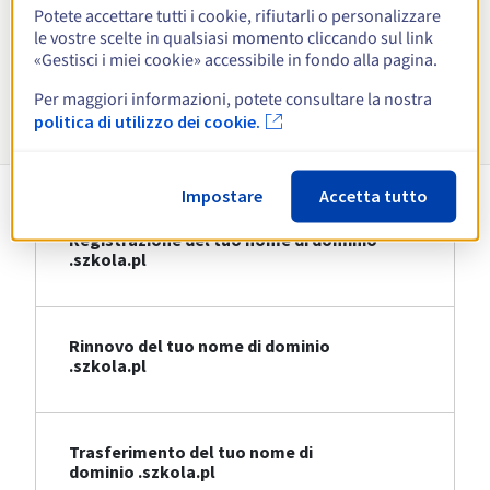
Potete accettare tutti i cookie, rifiutarli o personalizzare
le vostre scelte in qualsiasi momento cliccando sul link
Visualizza tutte le estensioni
«Gestisci i miei cookie» accessibile in fondo alla pagina.
Per maggiori informazioni, potete consultare la nostra
Informazioni su .szkola.pl
politica di utilizzo dei cookie.
Impostare
Accetta tutto
Registrazione del tuo nome di dominio
.szkola.pl
Rinnovo del tuo nome di dominio
.szkola.pl
Trasferimento del tuo nome di
dominio .szkola.pl