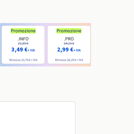
Promozione
Promozione
.INFO
.PRO
.ME
21,89 €
24,19 €
7,99 €
3,49 €
2,99 €
+ IVA
+ IVA
+ IVA
Rinnovo
23,79 €
+ IVA
Rinnovo
26,29 €
+ IVA
Rinnovo
20,39 €
+ IVA