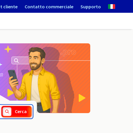
t cliente
Contatto commerciale
Supporto
.szczytno.pl
Cerca