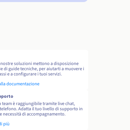
e nostre soluzioni mettono a disposizione
e di guide tecniche, per aiutarti a muovere i
ssi e a configurare i tuoi servizi.
alla documentazione
upporto
o team è raggiungibile tramite live chat,
 telefono. Adatta il tuo livello di supporto in
le necessità di accompagnamento.
di più