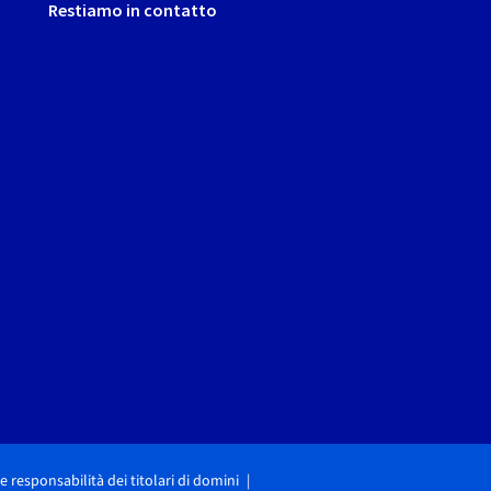
Restiamo in contatto
i e responsabilità dei titolari di domini