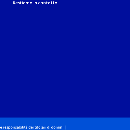
Restiamo in contatto
i e responsabilità dei titolari di domini