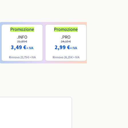
Promozione
Promozione
.INFO
.PRO
.ME
21,89 €
24,19 €
7,99 €
3,49 €
2,99 €
+ IVA
+ IVA
+ IVA
Rinnovo
23,79 €
+ IVA
Rinnovo
26,29 €
+ IVA
Rinnovo
20,39 €
+ IVA