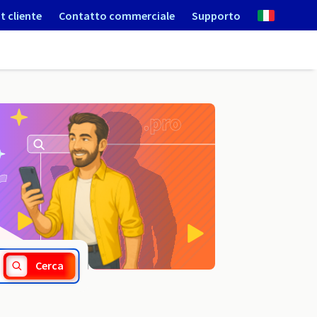
t cliente
Contatto commerciale
Supporto
.storage
Cerca