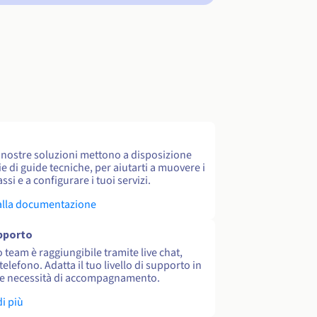
e nostre soluzioni mettono a disposizione
e di guide tecniche, per aiutarti a muovere i
ssi e a configurare i tuoi servizi.
alla documentazione
upporto
o team è raggiungibile tramite live chat,
 telefono. Adatta il tuo livello di supporto in
le necessità di accompagnamento.
di più