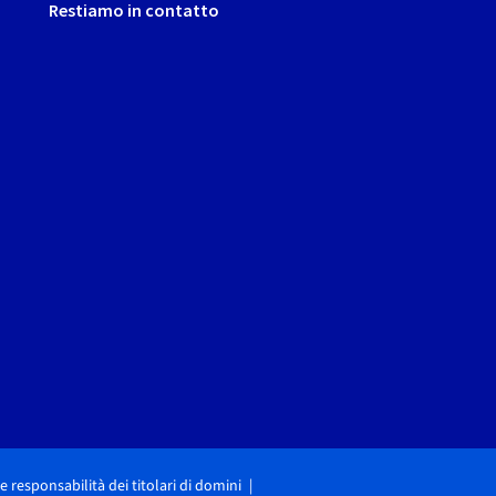
Restiamo in contatto
i e responsabilità dei titolari di domini