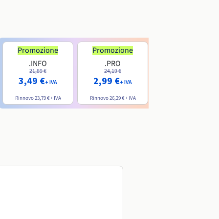
Promozione
Promozione
.INFO
.PRO
.ME
21,89 €
24,19 €
7,99 €
3,49 €
2,99 €
+ IVA
+ IVA
+ IVA
Rinnovo
23,79 €
+ IVA
Rinnovo
26,29 €
+ IVA
Rinnovo
20,39 €
+ IVA