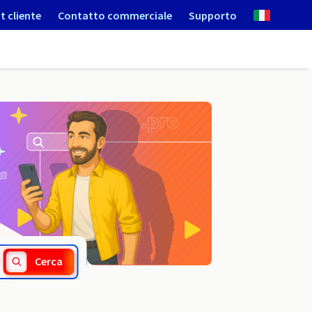
t cliente
Contatto commerciale
Supporto
.solutions
Cerca