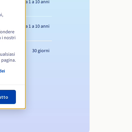
Da 1 a 10 anni
i,
Da 1 a 10 anni
ffondere
 i nostri
30 giorni
qualsiasi
a pagina.
dei
utto