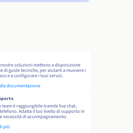
e nostre soluzioni mettono a disposizione
e di guide tecniche, per aiutarti a muovere i
ssi e a configurare i tuoi servizi.
alla documentazione
upporto
o team è raggiungibile tramite live chat,
 telefono. Adatta il tuo livello di supporto in
le necessità di accompagnamento.
di più