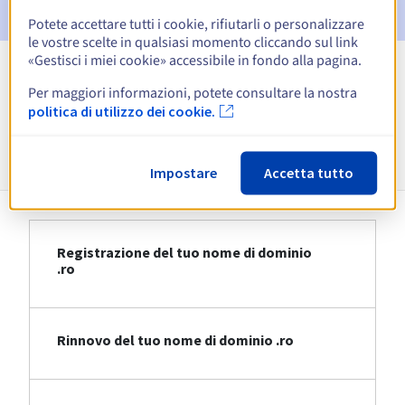
Potete accettare tutti i cookie, rifiutarli o personalizzare
le vostre scelte in qualsiasi momento cliccando sul link
«Gestisci i miei cookie» accessibile in fondo alla pagina.
Visualizza tutte le estensioni
Per maggiori informazioni, potete consultare la nostra
politica di utilizzo dei cookie.
Informazioni su .ro
Impostare
Accetta tutto
Registrazione del tuo nome di dominio
.ro
Rinnovo del tuo nome di dominio .ro