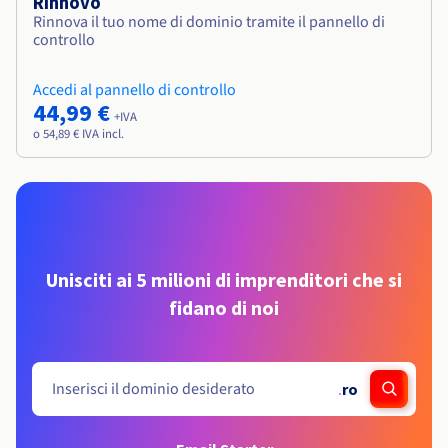
Rinnovo
Rinnova il tuo nome di dominio tramite il pannello di
controllo
Accedi al pannello di controllo
44,99 €
+IVA
o 54,89 € IVA incl.
Unisciti ai 5 milioni di imprenditori che si
fidano di noi
.
ro