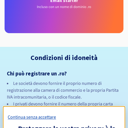
Email Starter
Incluso con un nome di dominio .ro
Condizioni di idoneità
Chi può registrare un .ro?
Le società devono fornire il proprio numero di
registrazione alla camera di commercio e la propria Partita
IVA intracomunitaria, o il codice fiscale.
I privati devono fornire il numero della propria carta
d'identità o il numero del passaporto.
Continua senza accettare
Regole di gestione e notifiche