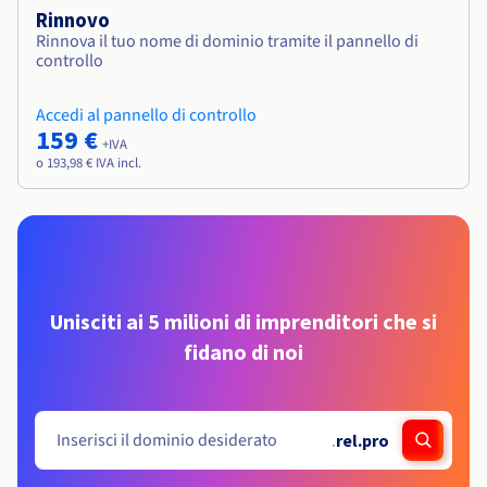
Rinnovo
Rinnova il tuo nome di dominio tramite il pannello di
controllo
Accedi al pannello di controllo
159 €
+IVA
o 193,98 € IVA incl.
Unisciti ai 5 milioni di imprenditori che si
fidano di noi
.
rel.pro