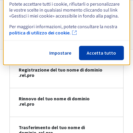
Potete accettare tutti i cookie, rifiutarli o personalizzare
le vostre scelte in qualsiasi momento cliccando sul link
Visualizza tutte le estensioni
«Gestisci i miei cookie» accessibile in fondo alla pagina.
Per maggiori informazioni, potete consultare la nostra
Informazioni su .rel.pro
politica di utilizzo dei cookie.
Impostare
Accetta tutto
Registrazione del tuo nome di dominio
.rel.pro
Rinnovo del tuo nome di dominio
.rel.pro
Trasferimento del tuo nome di
dominio .rel.pro