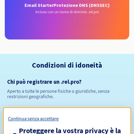
Email Starter
Protezione DNS (DNSSEC)
Incluso con un nome di dominio .rel.pro
Condizioni di idoneità
Chi può registrare un .rel.pro?
Aperto a tutte le persone fisiche o giuridiche, senza
restrizioni geografiche.
Regole di gestione e notifiche
Continua senza accettare
Da 1 a 10 anni
Periodo di registrazione
Proteggere la vostra privacy è la