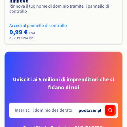
Rinnovo
Rinnova il tuo nome di dominio tramite il pannello di
controllo
Accedi al pannello di controllo
9,99 €
+IVA
o 12,19 € IVA incl.
Unisciti ai 5 milioni di imprenditori che si
fidano di noi
.
podlasie.pl