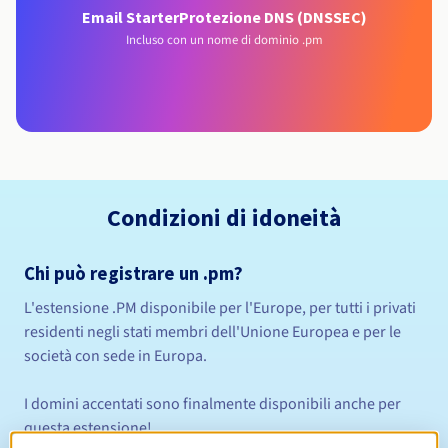
Email Starter
Protezione DNS (DNSSEC)
Incluso con un nome di dominio .pm
Condizioni di idoneità
Chi può registrare un .pm?
L'estensione .PM disponibile per l'Europe, per tutti i privati
residenti negli stati membri dell'Unione Europea e per le
società con sede in Europa.
I domini accentati sono finalmente disponibili anche per
questa estensione!