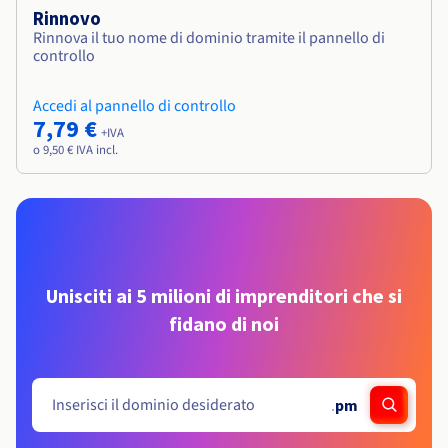
Rinnovo
Rinnova il tuo nome di dominio tramite il pannello di
controllo
Accedi al pannello di controllo
7,79 €
+IVA
o 9,50 € IVA incl.
Unisciti ai 5 milioni di imprenditori che si
fidano di noi
.
pm