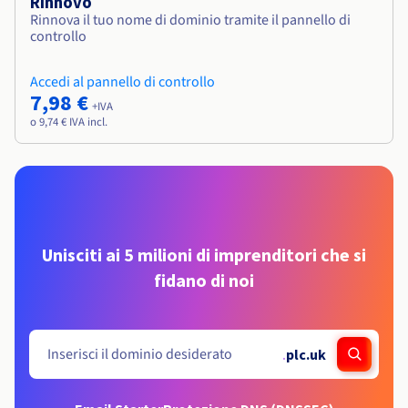
Rinnovo
Rinnova il tuo nome di dominio tramite il pannello di
controllo
Accedi al pannello di controllo
7,98 €
+IVA
o 9,74 € IVA incl.
Unisciti ai 5 milioni di imprenditori che si
fidano di noi
.
plc.uk