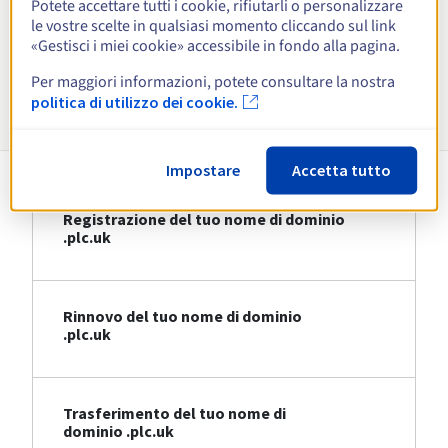
Potete accettare tutti i cookie, rifiutarli o personalizzare
le vostre scelte in qualsiasi momento cliccando sul link
Visualizza tutte le estensioni
«Gestisci i miei cookie» accessibile in fondo alla pagina.
Per maggiori informazioni, potete consultare la nostra
Informazioni su .plc.uk
politica di utilizzo dei cookie.
Impostare
Accetta tutto
Registrazione del tuo nome di dominio
.plc.uk
Rinnovo del tuo nome di dominio
.plc.uk
Trasferimento del tuo nome di
dominio .plc.uk