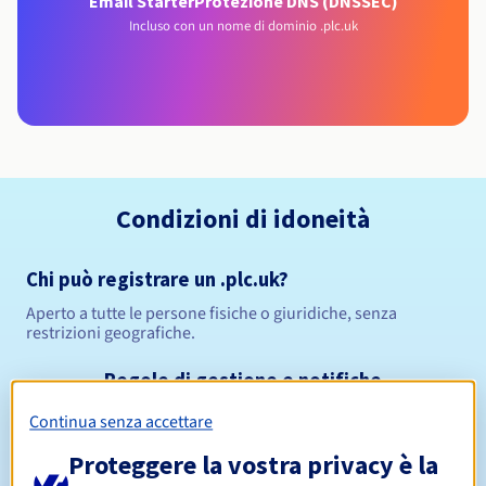
Email Starter
Protezione DNS (DNSSEC)
Incluso con un nome di dominio .plc.uk
Condizioni di idoneità
Chi può registrare un .plc.uk?
Aperto a tutte le persone fisiche o giuridiche, senza
restrizioni geografiche.
Regole di gestione e notifiche
Continua senza accettare
Da 1 a 10 anni
Periodo di registrazione
Proteggere la vostra privacy è la