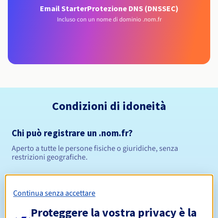
Email Starter
Protezione DNS (DNSSEC)
Incluso con un nome di dominio .nom.fr
Condizioni di idoneità
Chi può registrare un .nom.fr?
Aperto a tutte le persone fisiche o giuridiche, senza
restrizioni geografiche.
Regole di gestione e notifiche
Continua senza accettare
Da 1 a 10 anni
Periodo di registrazione
Proteggere la vostra privacy è la