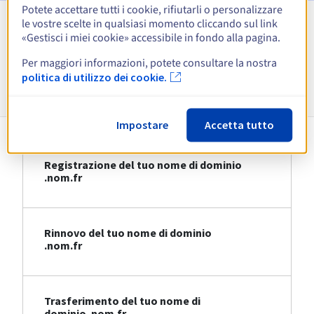
Potete accettare tutti i cookie, rifiutarli o personalizzare
le vostre scelte in qualsiasi momento cliccando sul link
Visualizza tutte le estensioni
«Gestisci i miei cookie» accessibile in fondo alla pagina.
Per maggiori informazioni, potete consultare la nostra
Informazioni su .nom.fr
politica di utilizzo dei cookie.
Impostare
Accetta tutto
Registrazione del tuo nome di dominio
.nom.fr
Rinnovo del tuo nome di dominio
.nom.fr
Trasferimento del tuo nome di
dominio .nom.fr