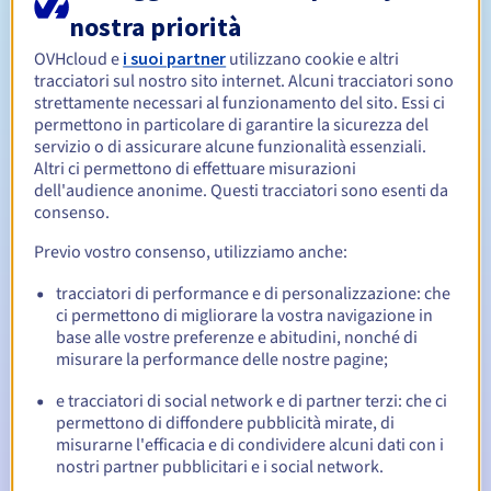
nostra priorità
Da 1 a 10 anni
OVHcloud e
i suoi partner
utilizzano cookie e altri
Periodo di rinnovo
tracciatori sul nostro sito internet. Alcuni tracciatori sono
strettamente necessari al funzionamento del sito. Essi ci
permettono in particolare di garantire la sicurezza del
servizio o di assicurare alcune funzionalità essenziali.
30 giorni
Redemption period
Altri ci permettono di effettuare misurazioni
dell'audience anonime. Questi tracciatori sono esenti da
consenso.
Notifiche automatiche:
Previo vostro consenso, utilizziamo anche:
Email di notifica:
60, 30, 15, 7 e 3 giorni prima della
tracciatori di performance e di personalizzazione: che
scadenza
ci permettono di migliorare la vostra navigazione in
base alle vostre preferenze e abitudini, nonché di
Email il giorno della scadenza
per notificare la
misurare la performance delle nostre pagine;
sospensione del nome di dominio
e tracciatori di social network e di partner terzi: che ci
Email dopo il Redemption Grace Period
per notificare la
permettono di diffondere pubblicità mirate, di
cancellazione del nome di dominio
misurarne l'efficacia e di condividere alcuni dati con i
nostri partner pubblicitari e i social network.