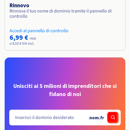
Rinnovo
Rinnova il tuo nome di dominio tramite il pannello di
controllo
Accedi al pannello di controllo
6,99 €
+IVA
o 8,53 € IVA incl.
Unisciti ai 5 milioni di imprenditori che si
fidano di noi
.
nom.fr