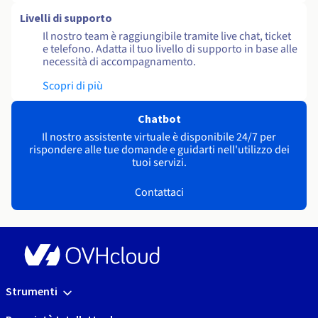
Livelli di supporto
Il nostro team è raggiungibile tramite live chat, ticket
e telefono. Adatta il tuo livello di supporto in base alle
necessità di accompagnamento.
Scopri di più
Chatbot
Il nostro assistente virtuale è disponibile 24/7 per
rispondere alle tue domande e guidarti nell'utilizzo dei
tuoi servizi.
Contattaci
Strumenti