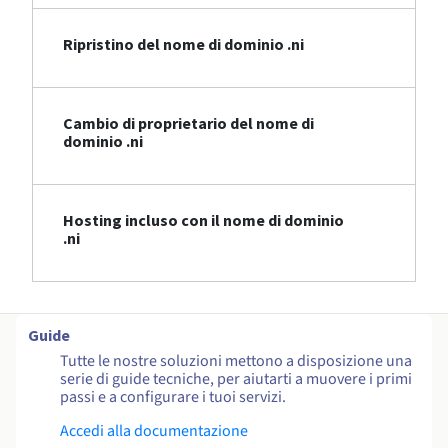
Ripristino del nome di dominio .ni
Cambio di proprietario del nome di
dominio .ni
Hosting incluso con il nome di dominio
.ni
Guide
Tutte le nostre soluzioni mettono a disposizione una
serie di guide tecniche, per aiutarti a muovere i primi
passi e a configurare i tuoi servizi.
Accedi alla documentazione