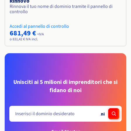
Rinnovo
Rinnova il tuo nome di dominio tramite il pannello di
controllo
Accedi al pannello di controllo
681,49 €
+IVA
o 831,42 € IVA incl.
Unisciti ai 5 milioni di imprenditori che si
fidano di noi
.
ni