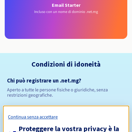
Email Starter
Incluso con un nome di dominio .net.mg
Condizioni di idoneità
Chi può registrare un .net.mg?
Aperto a tutte le persone fisiche o giuridiche, senza
restrizioni geografiche.
Regole di gestione e notifiche
Continua senza accettare
Da 1 a 5 anni
Periodo di registrazione
Proteggere la vostra privacy è la