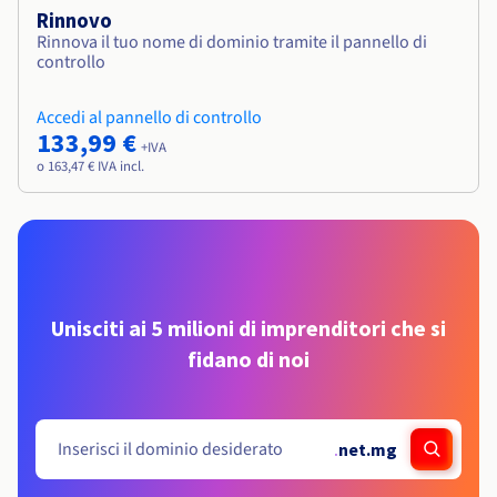
Rinnovo
Rinnova il tuo nome di dominio tramite il pannello di
controllo
Accedi al pannello di controllo
133,99 €
+IVA
o 163,47 € IVA incl.
Unisciti ai 5 milioni di imprenditori che si
fidano di noi
.
net.mg