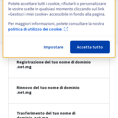
Potete accettare tutti i cookie, rifiutarli o personalizzare
le vostre scelte in qualsiasi momento cliccando sul link
Visualizza tutte le estensioni
«Gestisci i miei cookie» accessibile in fondo alla pagina.
Per maggiori informazioni, potete consultare la nostra
Informazioni su .net.mg
politica di utilizzo dei cookie.
Impostare
Accetta tutto
Registrazione del tuo nome di dominio
.net.mg
Rinnovo del tuo nome di dominio
.net.mg
Trasferimento del tuo nome di
dominio .net.mg