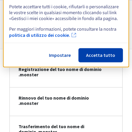
Potete accettare tutti i cookie, rifiutarli o personalizzare
le vostre scelte in qualsiasi momento cliccando sul link
Visualizza tutte le estensioni
«Gestisci i miei cookie» accessibile in fondo alla pagina.
Per maggiori informazioni, potete consultare la nostra
Informazioni su .monster
politica di utilizzo dei cookie.
Impostare
Accetta tutto
Registrazione del tuo nome di dominio
.monster
Rinnovo del tuo nome di dominio
.monster
Trasferimento del tuo nome di
dominio .monster