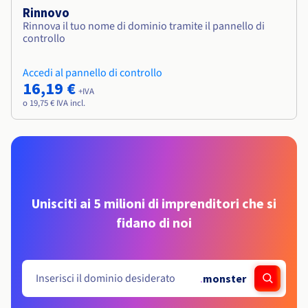
Rinnovo
Rinnova il tuo nome di dominio tramite il pannello di
controllo
Accedi al pannello di controllo
16,19 €
+IVA
o 19,75 € IVA incl.
Unisciti ai 5 milioni di imprenditori che si
fidano di noi
.
monster