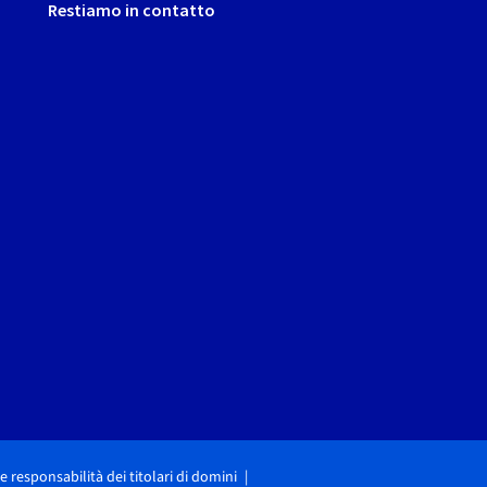
Restiamo in contatto
i e responsabilità dei titolari di domini