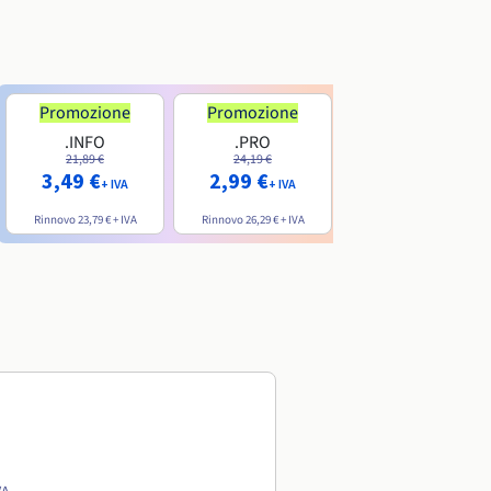
Promozione
Promozione
.INFO
.PRO
.ME
21,89 €
24,19 €
7,99 €
3,49 €
2,99 €
+ IVA
+ IVA
+ IVA
Rinnovo
23,79 €
+ IVA
Rinnovo
26,29 €
+ IVA
Rinnovo
20,39 €
+ IVA