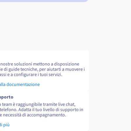
e nostre soluzioni mettono a disposizione
e di guide tecniche, per aiutarti a muovere i
ssi e a configurare i tuoi servizi.
alla documentazione
upporto
o team è raggiungibile tramite live chat,
 telefono. Adatta il tuo livello di supporto in
le necessità di accompagnamento.
di più