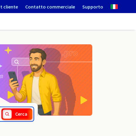
t cliente
Contatto commerciale
Supporto
.mn
Cerca