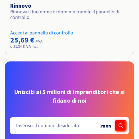
Rinnovo
Rinnova il tuo nome di dominio tramite il pannello di
controllo
Accedi al pannello di controllo
25,69 €
+IVA
o 31,34 € IVA incl.
Unisciti ai 5 milioni di imprenditori che si
fidano di noi
.
men