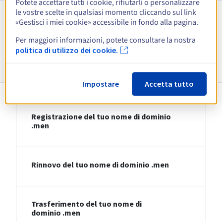
Potete accettare tutti i cookie, rifiutarli o personalizzare
le vostre scelte in qualsiasi momento cliccando sul link
«Gestisci i miei cookie» accessibile in fondo alla pagina.
Visualizza tutte le estensioni
Per maggiori informazioni, potete consultare la nostra
politica di utilizzo dei cookie.
Informazioni su .men
Impostare
Accetta tutto
Registrazione del tuo nome di dominio
.men
Rinnovo del tuo nome di dominio .men
Trasferimento del tuo nome di
dominio .men