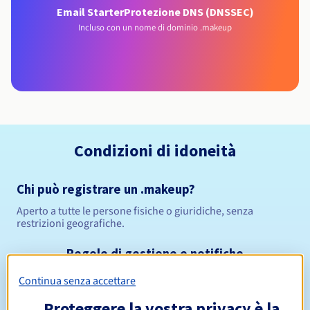
Email Starter
Protezione DNS (DNSSEC)
Incluso con un nome di dominio .makeup
Condizioni di idoneità
Chi può registrare un .makeup?
Aperto a tutte le persone fisiche o giuridiche, senza
restrizioni geografiche.
Regole di gestione e notifiche
Continua senza accettare
Da 1 a 10 anni
Periodo di registrazione
Proteggere la vostra privacy è la