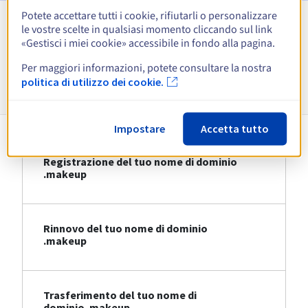
Potete accettare tutti i cookie, rifiutarli o personalizzare
le vostre scelte in qualsiasi momento cliccando sul link
Visualizza tutte le estensioni
«Gestisci i miei cookie» accessibile in fondo alla pagina.
Per maggiori informazioni, potete consultare la nostra
Informazioni su .makeup
politica di utilizzo dei cookie.
Impostare
Accetta tutto
Registrazione del tuo nome di dominio
.makeup
Rinnovo del tuo nome di dominio
.makeup
Trasferimento del tuo nome di
dominio .makeup