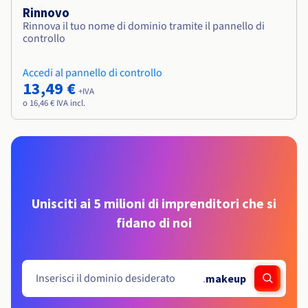
Rinnovo
Rinnova il tuo nome di dominio tramite il pannello di
controllo
Accedi al pannello di controllo
13,49 €
+IVA
o 16,46 € IVA incl.
Unisciti ai 5 milioni di imprenditori che si
fidano di noi
.
makeup