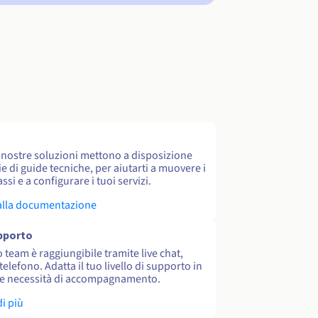
e nostre soluzioni mettono a disposizione
e di guide tecniche, per aiutarti a muovere i
ssi e a configurare i tuoi servizi.
alla documentazione
upporto
o team è raggiungibile tramite live chat,
 telefono. Adatta il tuo livello di supporto in
le necessità di accompagnamento.
di più