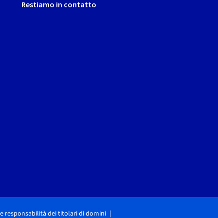
Restiamo in contatto
i e responsabilità dei titolari di domini