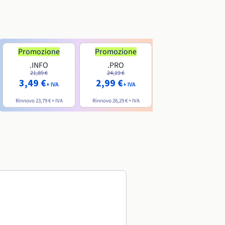
Promozione
Promozione
.INFO
.PRO
.ME
21,89 €
24,19 €
7,99 €
3,49 €
2,99 €
+ IVA
+ IVA
+ IVA
Rinnovo
23,79 €
+ IVA
Rinnovo
26,29 €
+ IVA
Rinnovo
20,39 €
+ IVA