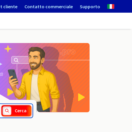
t cliente
Contatto commerciale
Supporto
.lt
Cerca