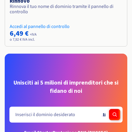
Rinnovo
Rinnova il tuo nome di dominio tramite il pannello di
controllo
Accedi al pannello di controllo
6,49 €
+IVA
o 7,92 € IVA incl.
Unisciti ai 5 milioni di imprenditori che si
fidano di noi
.
li