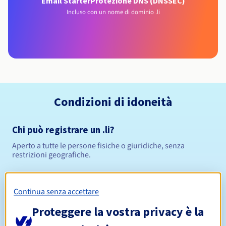
Email Starter
Protezione DNS (DNSSEC)
Incluso con un nome di dominio .li
Condizioni di idoneità
Chi può registrare un .li?
Aperto a tutte le persone fisiche o giuridiche, senza
restrizioni geografiche.
Regole di gestione e notifiche
Continua senza accettare
1 anno
Periodo di registrazione
Proteggere la vostra privacy è la