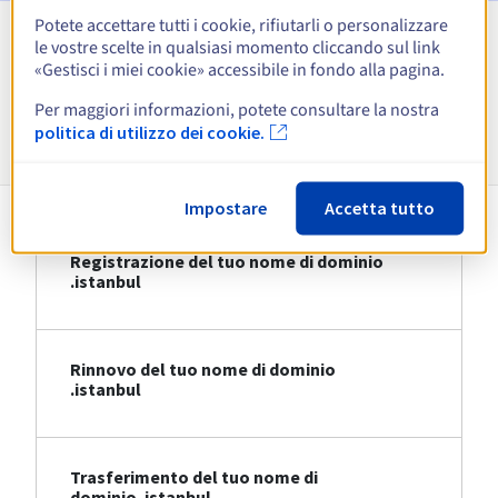
Potete accettare tutti i cookie, rifiutarli o personalizzare
le vostre scelte in qualsiasi momento cliccando sul link
Visualizza tutte le estensioni
«Gestisci i miei cookie» accessibile in fondo alla pagina.
Per maggiori informazioni, potete consultare la nostra
Informazioni su .istanbul
politica di utilizzo dei cookie.
Impostare
Accetta tutto
Registrazione del tuo nome di dominio
.istanbul
Rinnovo del tuo nome di dominio
.istanbul
Trasferimento del tuo nome di
dominio .istanbul