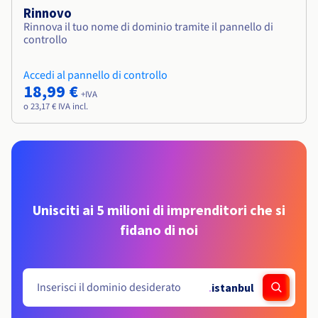
Rinnovo
Rinnova il tuo nome di dominio tramite il pannello di
controllo
Accedi al pannello di controllo
18,99 €
+IVA
o 23,17 € IVA incl.
Unisciti ai 5 milioni di imprenditori che si
fidano di noi
.
istanbul