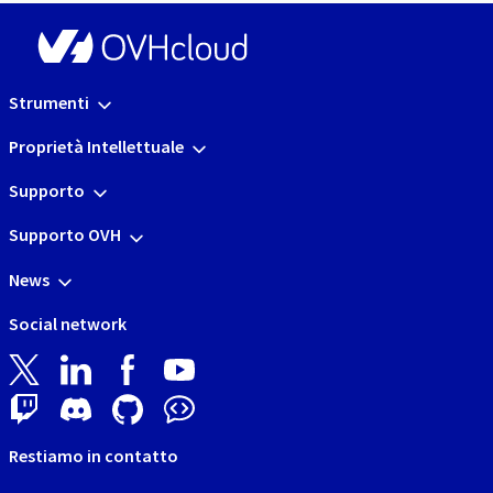
Strumenti
Proprietà Intellettuale
Supporto
Supporto OVH
News
Social network
Restiamo in contatto