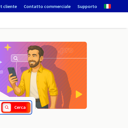
t cliente
Contatto commerciale
Supporto
.ilawa.pl
Cerca