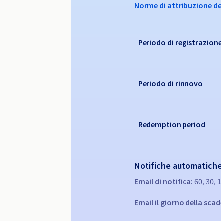
Norme di attribuzione d
Periodo di registrazion
Periodo di rinnovo
Redemption period
Notifiche automatiche
Email di notifica:
60, 30, 
Email il giorno della sca