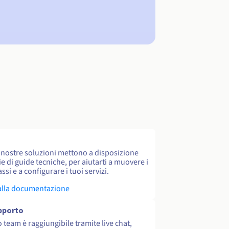
e nostre soluzioni mettono a disposizione
e di guide tecniche, per aiutarti a muovere i
ssi e a configurare i tuoi servizi.
alla documentazione
upporto
o team è raggiungibile tramite live chat,