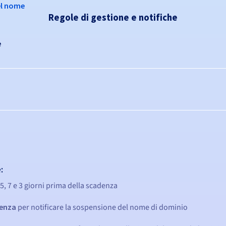
el nome
Regole di gestione e notifiche
e
:
15, 7 e 3 giorni prima della scadenza
denza
per notificare la sospensione del nome di dominio