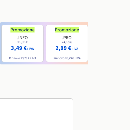
Promozione
Promozione
.INFO
.PRO
.ME
21,89 €
24,19 €
7,99 €
3,49 €
2,99 €
+ IVA
+ IVA
+ IVA
Rinnovo
23,79 €
+ IVA
Rinnovo
26,29 €
+ IVA
Rinnovo
20,39 €
+ IVA