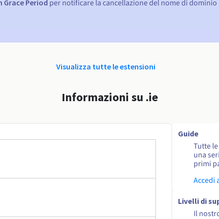
n Grace Period
per notificare la cancellazione del nome di dominio
Visualizza tutte le estensioni
Informazioni su .ie
Guide
Tutte l
una seri
primi pa
Accedi 
Livelli di s
Il nostr