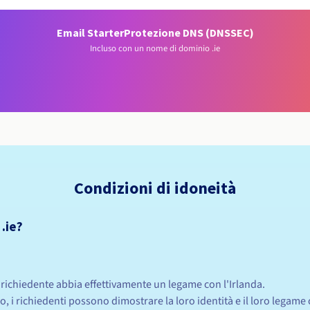
Email Starter
Protezione DNS (DNSSEC)
Incluso con un nome di dominio .ie
Condizioni di idoneità
 .ie?
 il richiedente abbia effettivamente un legame con l'Irlanda.
o, i richiedenti possono dimostrare la loro identità e il loro legame