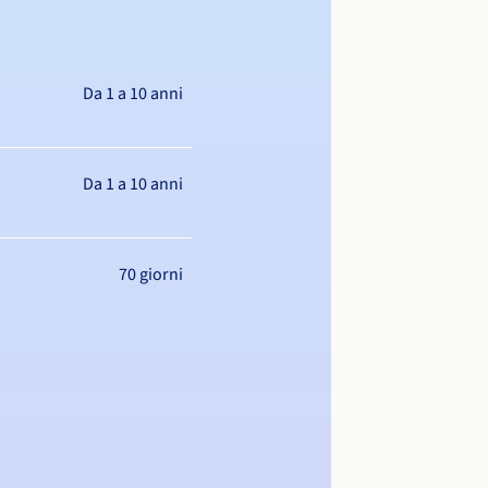
Da 1 a 10 anni
Da 1 a 10 anni
70 giorni