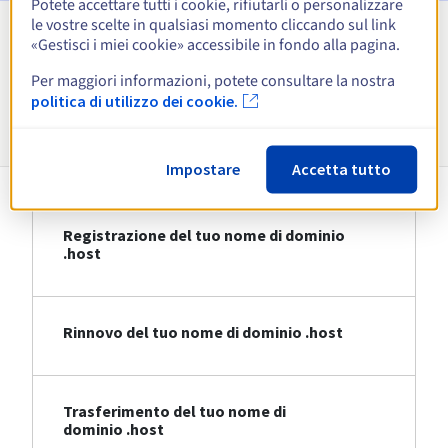
Potete accettare tutti i cookie, rifiutarli o personalizzare
le vostre scelte in qualsiasi momento cliccando sul link
«Gestisci i miei cookie» accessibile in fondo alla pagina.
Visualizza tutte le estensioni
Per maggiori informazioni, potete consultare la nostra
politica di utilizzo dei cookie.
Informazioni su .host
Impostare
Accetta tutto
Registrazione del tuo nome di dominio
.host
Rinnovo del tuo nome di dominio .host
Trasferimento del tuo nome di
dominio .host