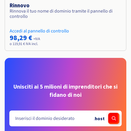
Rinnovo
Rinnova il tuo nome di dominio tramite il pannello di
controllo
Accedi al pannello di controllo
98,29 €
+IVA
o 119,91 € IVA incl.
Unisciti ai 5 milioni di imprenditori che si
fidano di noi
.
host