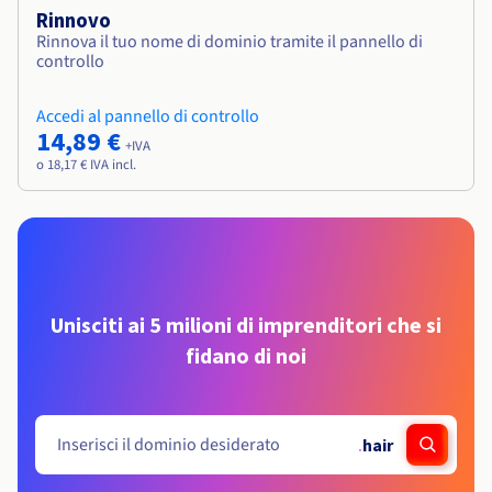
Rinnovo
Rinnova il tuo nome di dominio tramite il pannello di
controllo
Accedi al pannello di controllo
14,89 €
+IVA
o 18,17 € IVA incl.
Unisciti ai 5 milioni di imprenditori che si
fidano di noi
.
hair