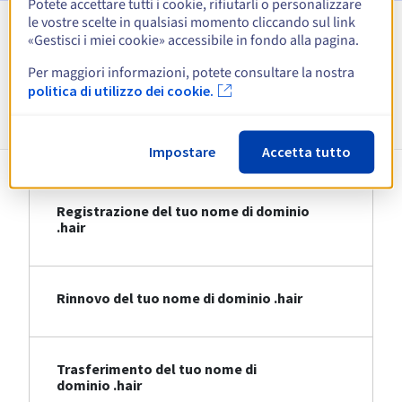
Potete accettare tutti i cookie, rifiutarli o personalizzare
le vostre scelte in qualsiasi momento cliccando sul link
«Gestisci i miei cookie» accessibile in fondo alla pagina.
Visualizza tutte le estensioni
Per maggiori informazioni, potete consultare la nostra
politica di utilizzo dei cookie.
Informazioni su .hair
Impostare
Accetta tutto
Registrazione del tuo nome di dominio
.hair
Rinnovo del tuo nome di dominio .hair
Trasferimento del tuo nome di
dominio .hair