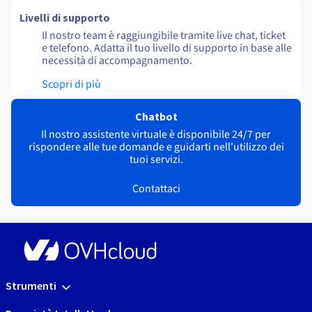
Livelli di supporto
Il nostro team è raggiungibile tramite live chat, ticket
e telefono. Adatta il tuo livello di supporto in base alle
necessità di accompagnamento.
Scopri di più
Chatbot
Il nostro assistente virtuale è disponibile 24/7 per
rispondere alle tue domande e guidarti nell'utilizzo dei
tuoi servizi.
Contattaci
Strumenti