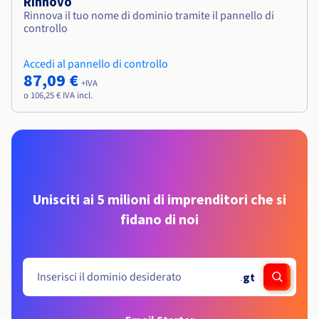
Rinnovo
Rinnova il tuo nome di dominio tramite il pannello di
controllo
Accedi al pannello di controllo
87,09 €
+IVA
o 106,25 € IVA incl.
Unisciti ai 5 milioni di imprenditori che si
fidano di noi
.
gt